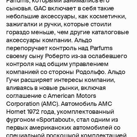
Parfums, которыми занимались его
сыновья. GAC включает в себя такие
небольшие аксессуары, как косметички,
зажигалки и ручки, которые стоили
гораздо меньше, чем другие каталоговые
аксессуары компании. Альдо
перепоручает контроль над Parfums
своему сыну Роберто из-за ослабевшего
контроля над общим управлением
компанией со стороны Родольфо. Альдо
Гучи расширяет интересы компании,
вливаясь в новые рынки, включая
соглашение с American Motors
Corporation (AMC). Автомобиль AMC
Hornet 1972 года, укомплектованный
фургоном «Sportabout», стал одним из
первых американских автомобилей со
специальной роскошной комплектацией,