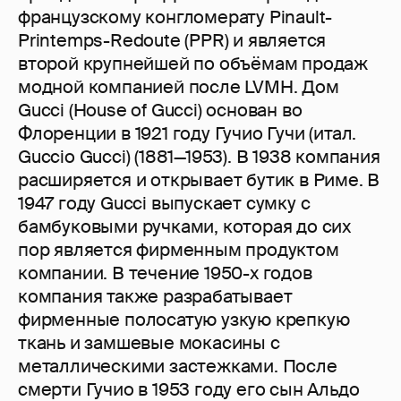
французскому конгломерату Pinault-
Printemps-Redoute (PPR) и является
второй крупнейшей по объёмам продаж
модной компанией после LVMH. Дом
Gucci (House of Gucci) основан во
Флоренции в 1921 году Гучио Гучи (итал.
Guccio Gucci) (1881—1953). В 1938 компания
расширяется и открывает бутик в Риме. В
1947 году Gucci выпускает сумку с
бамбуковыми ручками, которая до сих
пор является фирменным продуктом
компании. В течение 1950-х годов
компания также разрабатывает
фирменные полосатую узкую крепкую
ткань и замшевые мокасины с
металлическими застежками. После
смерти Гучио в 1953 году его сын Альдо