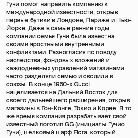
Гучи помог направить компанию к
международной известности, открыв
первые бутики в Лондоне, Париже и Нью-
Йорке. Даже в самые ранние годы
компании семья Гучи была известна
своими яростными внутренними
конфликтами. Разногласия по поводу
наследства, фондовых вложений и
каждодневных управлений магазинами
часто разделяли семью и сводили в
союзы. В конце 1960-х Gucci
нацеливается на Дальний Восток для
своего дальнейшего расширения, открыв
магазины в Гон-Конге, Токио и Корее. В то
же время компания разрабатывает свой
известный логотип GG (инициалы Гучио
Гучи), шелковый шарф Flora, который