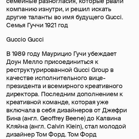
семейные разногласия, которые рвали
компанию изнутри, и решил искать
другие таланты во имя будущего Gucci.
Семья Гуччи 1921 год
Guccio Gucci
В 1989 году Маурицио Гучи убеждает
Доун Мелло присоединиться к
реструктурированной Gucci Group в
качестве исполнительного вице-
президента и всемирного креативного
директора. Последним дополнением к
креативной команде, которая уже
включала в себя дизайнеров от Джефри
Бина (англ. Geoffrey Beene) до Калвина
Кляйна (англ. Calvin Klein), стал молодой
дизайнер Том Форд. Том Форд