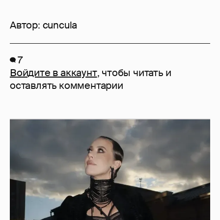
Сколько Собчак заплатит за архив своей
перeписки в Telegram?
3