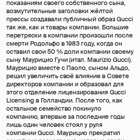
показаниям своего собственного сына,
возмутительные заголовки жёлтой
прессы создавали публичный образ Gucci
так же, как и товары компании. Большие
перетряски в компании произошли после
смерти Родольфо в 1983 году, когда он
оставил свои 50 % доли компании своему
сыну Маурицио Гучи (итал. Maurizio Gucci).
Маурицио вместе с Паоло, сыном Альдо,
решил увеличить своё влияние в Совете
директоров компании и образовал для
этого отделение лицензирования Gucci
Licensing в Голландии. После того, как
остальное семейство покинуло
компанию, впервые за последние годы
лишь один человек стоял у руля
компании Gucci. Маурицио прекратил