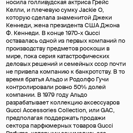
носила голливудская актриса Грейс
Келли, и плечевую сумку Jackie O,
которую сделала знаменитой Джеки
Кеннеди, жена президента США Джона
Ф. Кеннеди. В конце 1970-х Gucci
оставалась одной из первых компаний по
производству предметов роскоши в
мире, пока серия катастрофических
деловых решений и семейных ссор почти
не привела компанию к банкротству. В то
время братья Альдо и Родолфо Гучи
контролировали ровно 50% долей
компании. В 1979 году Альдо
разрабатывает коллекцию аксессуаров
Gucci Accessories Collection, или GAC,
предполагая поддержать продажи
сектора парфюмерных товаров Gucci