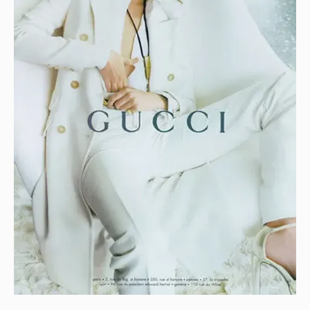
Автор:
cuncula
7
Войдите в аккаунт
, чтобы читать и
оставлять комментарии