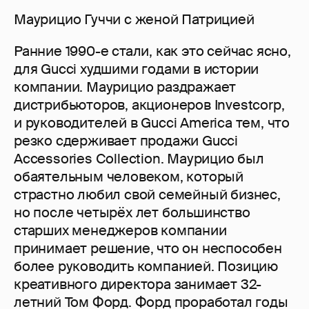
Маурицио Гуччи с женой Патрицией
Ранние 1990-е стали, как это сейчас ясно,
для Gucci худшими годами в истории
компании. Маурицио раздражает
дистрибьюторов, акционеров Investcorp,
и руководителей в Gucci America тем, что
резко сдерживает продажи Gucci
Accessories Collection. Маурицио был
обаятельным человеком, который
страстно любил свой семейный бизнес,
но после четырёх лет большинство
старших менеджеров компании
принимает решение, что он неспособен
более руководить компанией. Позицию
креативного директора занимает 32-
летний Том Форд. Форд проработал годы