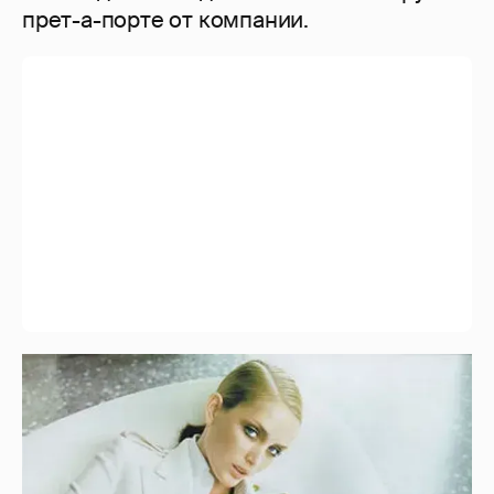
прет-а-порте от компании.