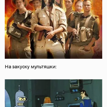
На закуску мультяшки: