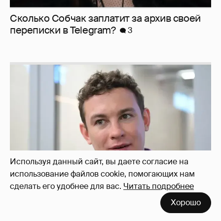
Сколько Собчак заплатит за архив своей
перeписки в Telegram?
3
Используя данный сайт, вы даете согласие на
использование файлов cookie, помогающих нам
сделать его удобнее для вас.
Читать подробнее
Хорошо
Никита Кологривый высказался насчёт