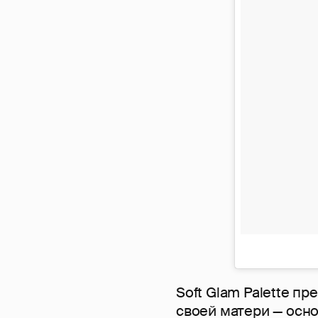
Soft Glam Palette п
своей матери — осн