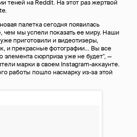
и теней на Reddit. На этот раз жертвой
te.
новая палетка сегодня появилась
е, чем мы успели показать ее миру. Наши
 уже приготовили и видеотизеры,
к, и прекрасные фотографии… Вы все
но элемента сюрприза уже не будет", —
тели марки в своем Instagram-аккаунте.
ого работы пошло насмарку из-за этой