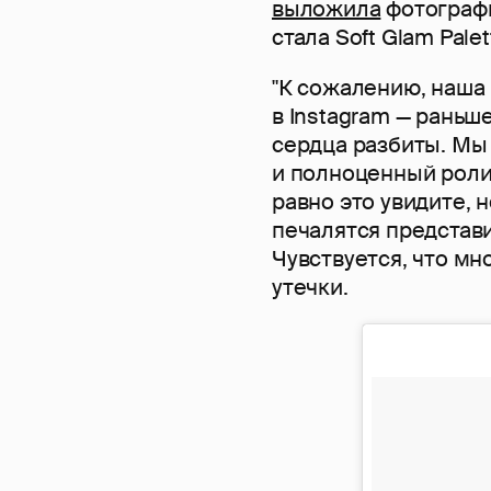
выложила
фотографи
стала Soft Glam Palet
"К сожалению, наша 
в Instagram — раньш
сердца разбиты. Мы
и полноценный роли
равно это увидите, 
печалятся представи
Чувствуется, что мн
утечки.