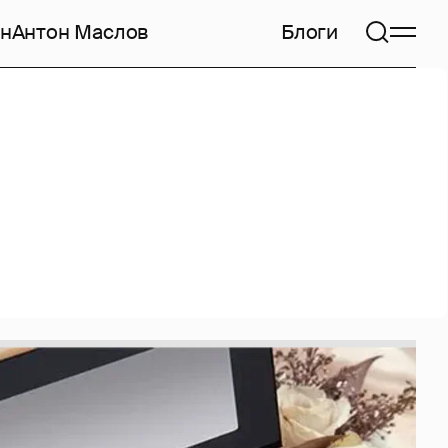
н
Антон Маслов
Блоги