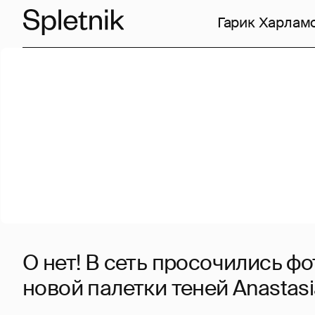
Гарик Харлам
О нет! В сеть просочились ф
новой палетки теней Anastasia