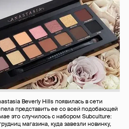
astasia Beverly Hills появилась в сети
успела представить ее со всей подобающей
ае это случилось с набором Subculture:
трудниц магазина, куда завезли новинку,