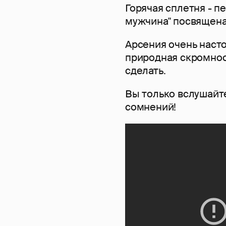
Горячая сплетня - п
мужчина" посвящена.
Арсения очень насто
природная скромнос
сделать.
Вы только вслушайте
сомнений!