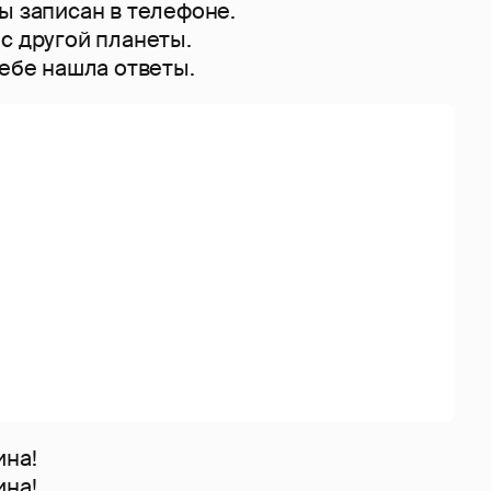
ы записан в телефоне.
с другой планеты.
тебе нашла ответы.
ина!
ина!