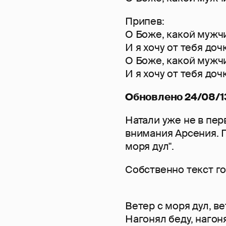
Припев:
О Боже, какой мужчин
И я хочу от тебя дочк
О Боже, какой мужчин
И я хочу от тебя дочк
Обновлено 24/08/13
Натали уже не в пер
внимания Арсения. 
моря дул".
Собственно текст го
Ветер с моря дул, ве
Нагонял беду, нагоня