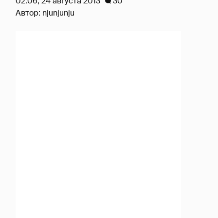
02:06, 24 августа 2013
30
Автор:
njunjunju