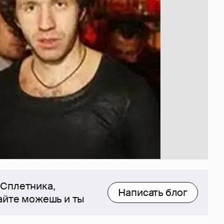
 Сплетника,
Написать блог
сайте можешь и ты