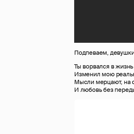
Подпеваем, девушки
Ты ворвался в жизн
Изменил мою реальн
Мысли мерцают, на 
И любовь без перед