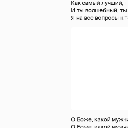
Как самый лучший, т
И ты волшебный, ты 
Я на все вопросы к 
О Боже, какой мужч
О Боже, какой мужч