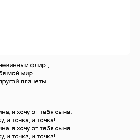
 невинный флирт,
бя мой мир.
другой планеты,
а, я хочу от тебя сына.
у, и точка, и точка!
а, я хочу от тебя сына.
у, и точка, и точка!