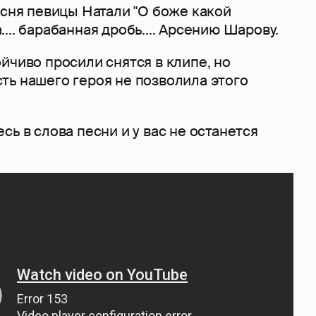
есня певицы Натали "О боже какой
... барабанная дробь.... Арсению Шарову.
йчиво просили снятся в клипе, но
ть нашего героя не позволила этого
сь в слова песни и у вас не останется