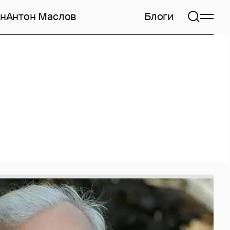
н
Антон Маслов
Блоги