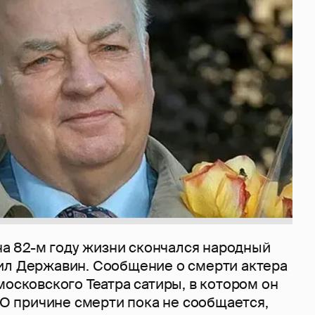
 на 82-м году жизни скончался народный
ил Державин. Сообщение о смерти актера
московского Театра сатиры, в котором он
. О причине смерти пока не сообщается,