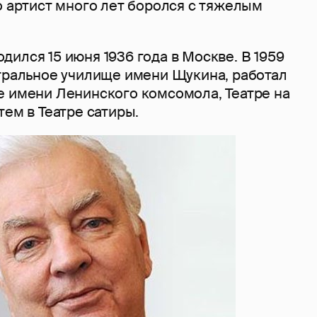
о артист много лет боролся с тяжелым
ился 15 июня 1936 года в Москве. В 1959
атральное училище имени Щукина, работал
е имени Ленинского комсомола, Театре на
тем в Театре сатиры.