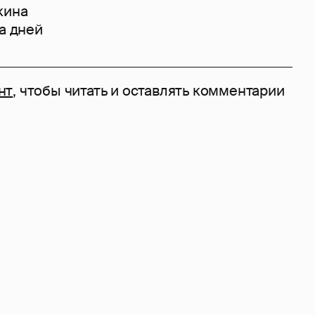
кина
а дней
нт
, чтобы читать и оставлять комментарии