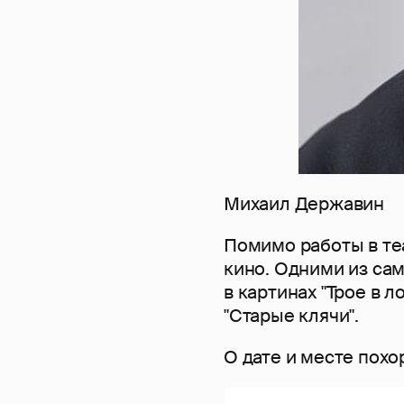
Михаил Державин
Помимо работы в те
кино. Одними из са
в картинах "Трое в л
"Старые клячи".
О дате и месте похо