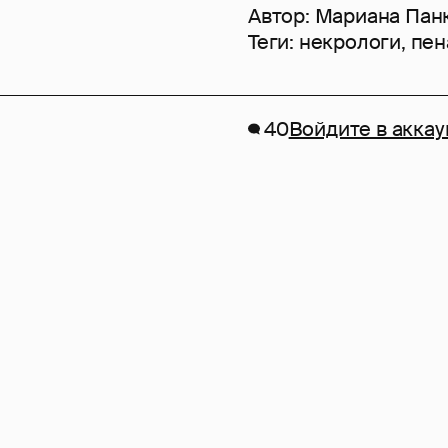
Автор:
Мариана Пан
Теги:
некрологи
,
пен
40
Войдите в аккау