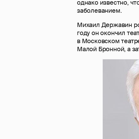
однако известно, чт
заболеванием.
Михаил Державин род
году он окончил те
в Московском театр
Малой Бронной, а за