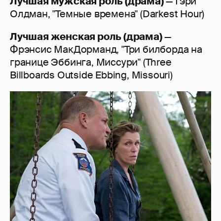
Лучшая мужская роль (драма)
— Гэри
Олдман, "Темные времена" (Darkest Hour)
Лучшая женская роль (драма)
—
Фрэнсис МакДорманд, "Три билборда на
границе Эббинга, Миссури" (Three
Billboards Outside Ebbing, Missouri)