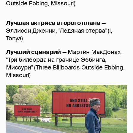
Outside Ebbing, Missouri)
Лучшая актриса второго плана
—
Эллисон Дженни, "Ледяная стерва" (I,
Tonya)
Лучший сценарий
— Мартин МакДонах,
"Три билборда на границе Эббинга,
Миссури" (Three Billboards Outside Ebbing,
Missouri)