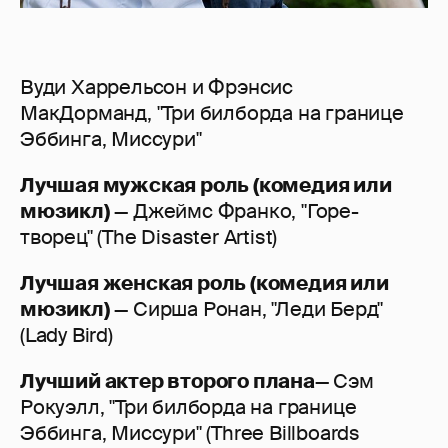
Вуди Харрельсон и Фрэнсис
МакДорманд, "Три билборда на границе
Эббинга, Миссури"
Лучшая мужская роль (комедия или
мюзикл)
— Джеймс Франко, "Горе-
творец" (The Disaster Artist)
Лучшая женская роль (комедия или
мюзикл)
— Сирша Ронан, "Леди Берд"
(Lady Bird)
Лучший актер второго плана
— Сэм
Рокуэлл, "Три билборда на границе
Эббинга, Миссури" (Three Billboards