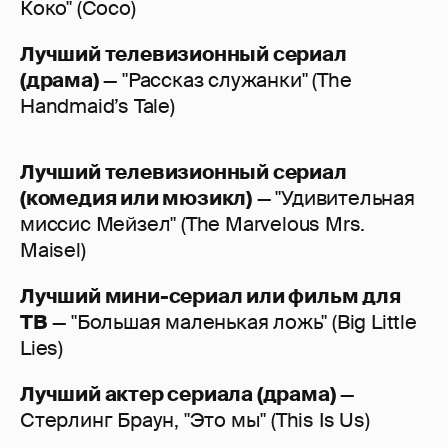
Коко" (Coco)
Лучший
телевизионный
сериал
(драма
)
— "Рассказ служанки" (The
Handmaid’s Tale)
Лучший телевизионный сериал
(комедия или мюзикл)
— "Удивительная
миссис Мейзел" (The Marvelous Mrs.
Maisel)
Лучший мини-сериал или фильм для
ТВ
— "Большая маленькая ложь" (Big Little
Lies)
Лучший актер сериала (драма)
—
Стерлинг Браун, "Это мы" (This Is Us)