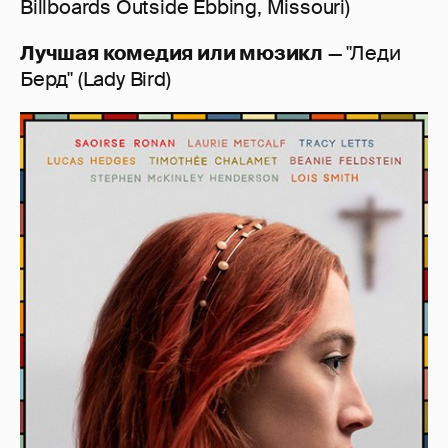
Billboards Outside Ebbing, Missouri)
Лучшая комедия или мюзикл
— "Леди
Берд" (Lady Bird)