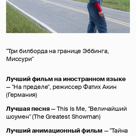
"Три билборда на границе Эббинга,
Миссури"
Лучший фильм на иностранном языке
— "На пределе", режиссер Фатих Акин
(Германия)
Лучшая песня
— This Is Me, "Величайший
шоумен" (The Greatest Showman)
Лучший анимационный фильм
— "Тайна