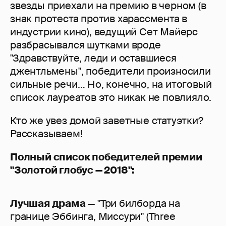
звезды приехали на премию в черном (в
знак протеста против харассмента в
индустрии кино), ведущий Сет Майерс
разбрасывался шутками вроде
"Здравствуйте, леди и оставшиеся
джентльмены", победители произносили
сильные речи… Но, конечно, на итоговый
список лауреатов это никак не повлияло.
Кто же увез домой заветные статуэтки?
Рассказываем!
Полный список победителей премии
"Золотой глобус — 2018":
Лучшая драма
— "Три билборда на
границе Эббинга, Миссури" (Three