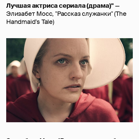
Лучшая актриса сериала (драма)"
—
Элизабет Мосс, "Рассказ служанки" (The
Handmaid’s Tale)