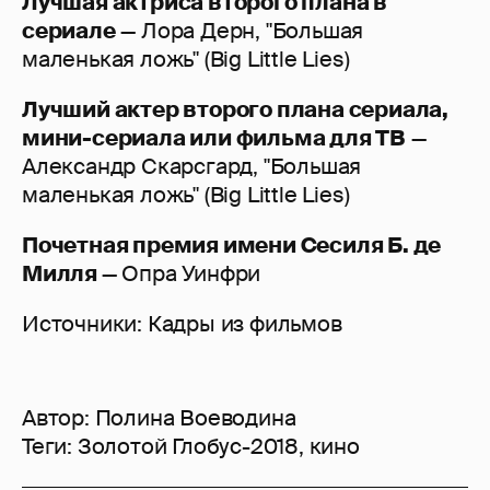
Лучшая актриса второго плана в
сериале
— Лора Дерн, "Большая
маленькая ложь" (Big Little Lies)
Лучший актер второго плана сериала,
мини-сериала или фильма для ТВ
—
Александр Скарсгард, "Большая
маленькая ложь" (Big Little Lies)
Почетная премия имени Сесиля Б. де
Милля
— Опра Уинфри
Источники: Кадры из фильмов
Автор:
Полина Воеводина
Теги:
Золотой Глобус-2018
,
кино