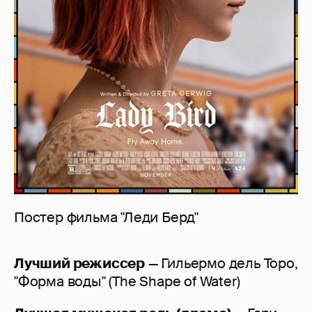
Постер фильма "Леди Берд"
Лучший режиссер
— Гильермо дель Торо,
"Форма воды" (The Shape of Water)