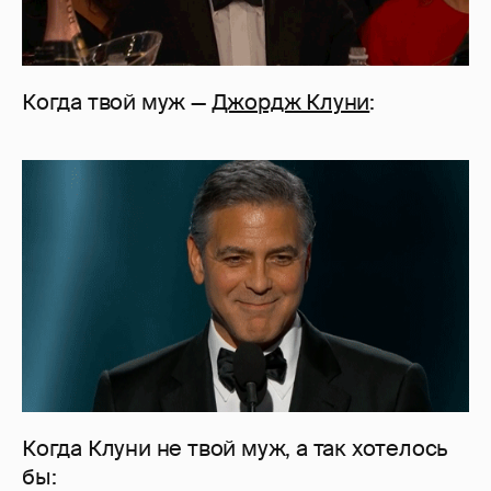
Когда твой муж —
Джордж Клуни
:
Когда Клуни не твой муж, а так хотелось
бы: