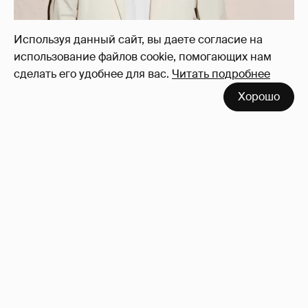
рублей инвестору своего бренда
Sashaverse
4
Используя данный сайт, вы даете согласие на
использование файлов cookie, помогающих нам
сделать его удобнее для вас.
Читать подробнее
Хорошо
Девушка Тимати Валентина Иванова
снялась с годовалой дочерью в
фотосессии
13