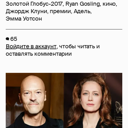
Золотой Глобус-2017
,
Ryan Gosling
,
кино
,
Джордж Клуни
,
премии
,
Адель
,
Эмма Уотсон
65
Войдите в аккаунт
, чтобы читать и
оставлять комментарии