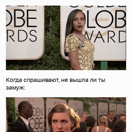
Когда спрашивают, не вышла ли ты
замуж: