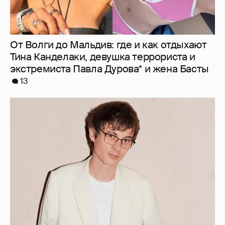
От Волги до Мальдив: где и как отдыхают
Тина Канделаки, девушка террориста и
экстремиста Павла Дурова* и жена Басты
13
Александр Терехов должен около 12 млн