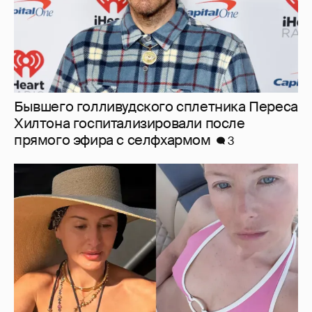
Бывшего голливудского сплетника Переса
Хилтона госпитализировали после
прямого эфира с селфхармом
3