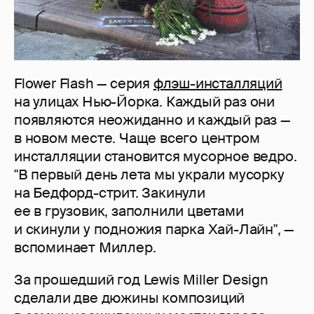
Flower Flash — серия
флэш-инсталляций
на улицах Нью-Йорка. Каждый раз они
появляются неожиданно и каждый раз —
в новом месте. Чаще всего центром
инсталляции становится мусорное ведро.
"В первый день лета мы украли мусорку
на Бедфорд-стрит. Закинули
ее в грузовик, заполнили цветами
и скинули у подножия парка Хай-Лайн", —
вспоминает Миллер.
За прошедший год Lewis Miller Design
сделали две дюжины композиций