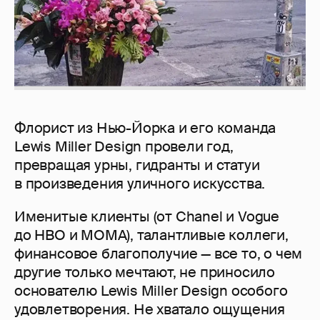
Флорист из Нью-Йорка и его команда
Lewis Miller Design провели год,
превращая урны, гидранты и статуи
в произведения уличного искусства.
Именитые клиенты (от Chanel и Vogue
до HBO и MOMA), талантливые коллеги,
финансовое благополучие — все то, о чем
другие только мечтают, не приносило
основателю Lewis Miller Design особого
удовлетворения. Не хватало ощущения