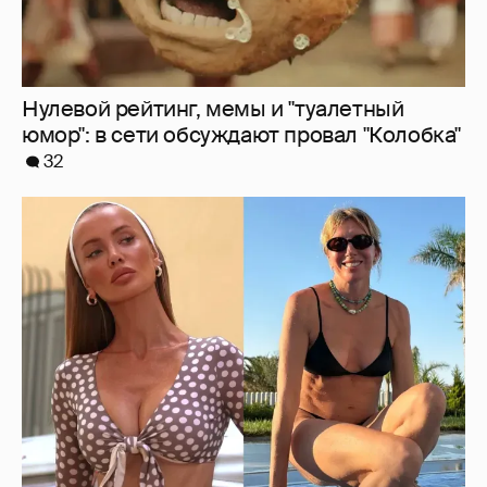
Где и как отдыхают Zivert, Валя Карнавал и
дочери миллиардеров
8