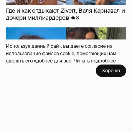
Ирина Шейк показала фигуру в бикини
7
Используя данный сайт, вы даете согласие на
использование файлов cookie, помогающих нам
сделать его удобнее для вас.
Читать подробнее
Хорошо