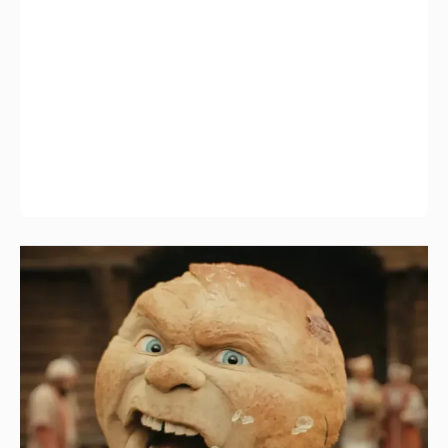
Нулевой рейтинг, мемы и "туалетный
юмор": в сети обсуждают провал "Колобка"
32