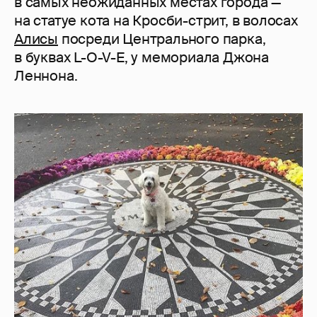
в самых неожиданных местах города —
на статуе кота на Кросби-стрит, в волосах
Алисы
посреди Центрального парка,
в буквах L-O-V-E, у мемориала Джона
Леннона.