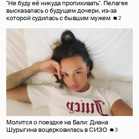
Молится о поездке на Бали: Диана
Шурыгина воцерковилась в СИЗО
3