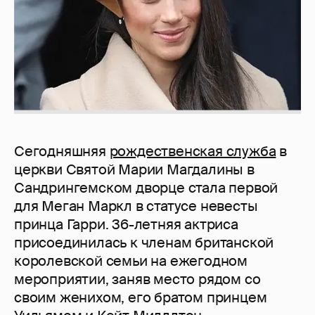
Сегодняшняя
рождественская служба
в
церкви Святой Марии Магдалины в
Сандрингемском дворце стала первой
для Меган Маркл в статусе невесты
принца Гарри. 36-летняя актриса
присоединилась к членам британской
королевской семьи на ежегодном
мероприятии, заняв место рядом со
своим женихом, его братом принцем