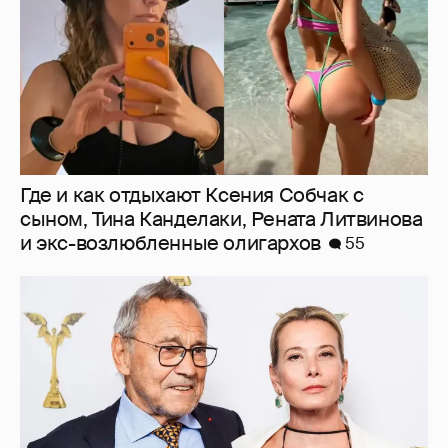
Где и как отдыхают Ксения Собчак с
сыном, Тина Канделаки, Рената Литвинова
и экс-возлюбленные олигархов
55