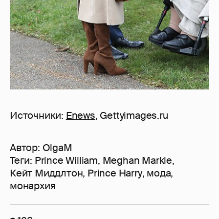
Источники:
Enews
, Gettyimages.ru
Автор:
OlgaM
Теги:
Prince William
,
Meghan Markle
,
Кейт Миддлтон
,
Prince Harry
,
мода
,
монархия