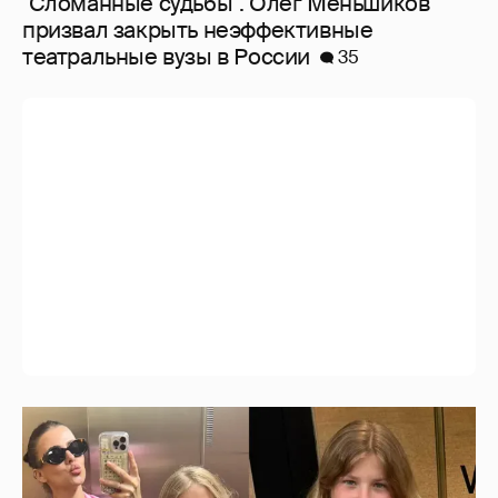
"Сломанные судьбы". Олег Меньшиков
призвал закрыть неэффективные
театральные вузы в России
35
Внучки Светланы и Фёдора Бондарчук
отдыхают в Испании с матерью и братьями