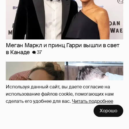
Внучка Никиты Михалкова Наталья с
мужем и сыном отдыхает на яхте
16
Используя данный сайт, вы даете согласие на
использование файлов cookie, помогающих нам
сделать его удобнее для вас.
Читать подробнее
Хорошо