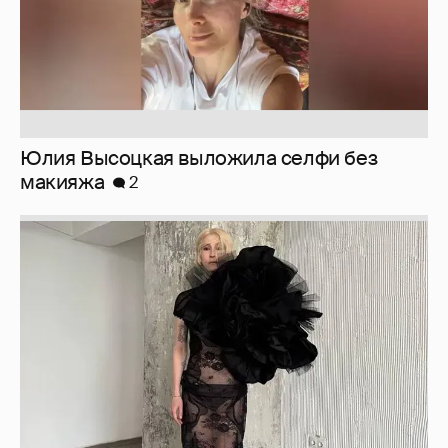
Журналистка Сулим примерила новый
образ
6