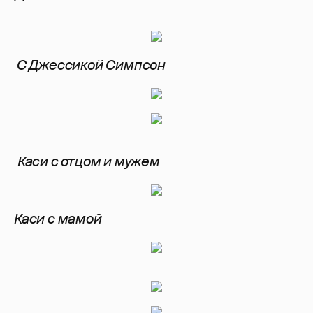
С Джессикой Симпсон
Каси с отцом и мужем
Каси с мамой