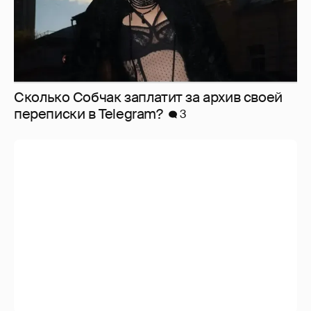
Сколько Собчак заплатит за архив своей
перeписки в Telegram?
3