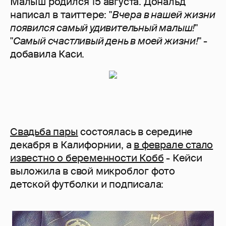
Малыш родился 15 августа. Дональд
написал в таиттере: "
Вчера в нашей жизни
появился самый удивительный малыш!
"
"
Самый счастливый день в моей жизни!
" -
добавила Каси.
Свадьба пары
состоялась в середине
декабря в Калифорнии, а
в феврале стало
известно о беременности Кобб
- Кейси
выложила в свой микроблог фото
детской футболки и подписала: