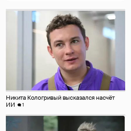
Никита Кологривый высказался насчёт
ИИ
1
Певица Глюкоза рассказала о съёмках для