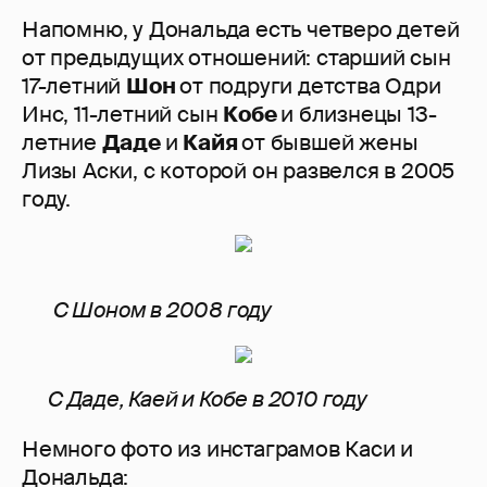
Напомню, у Дональда есть четверо детей
от предыдущих отношений: старший сын
17-летний
Шон
от подруги детства Одри
Инс, 11-летний сын
Кобе
и близнецы 13-
летние
Даде
и
Кайя
от бывшей жены
Лизы Аски, с которой он развелся в 2005
году.
С Шоном в 2008 году
С Даде, Каей и Кобе в 2010 году
Немного фото из инстаграмов Каси и
Дональда: