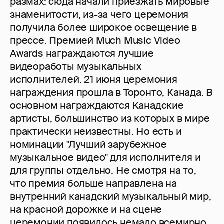
размах: сюда начали приезжать мировые
знаменитости, из-за чего церемония
получила более широкое освещение в
прессе. Премией Much Music Video
Awards награждаются лучшие
видеоработы музыкальных
исполнителей. 21 июня церемония
награждения прошла в Торонто, Канада. В
основном награждаются Канадские
артисты, большинство из которых в мире
практически неизвестны. Но есть и
номинации "Лучший зарубежное
музыкальное видео" для исполнителя и
для группы отдельно. Не смотря на то,
что премия больше направлена на
внутренний канадский музыкальный мир,
на красной дорожке и на сцене
церемонии появилось немало всемирно