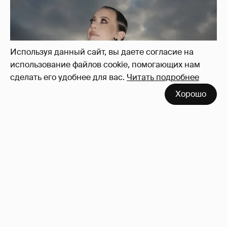
Используя данный сайт, вы даете согласие на
использование файлов cookie, помогающих нам
сделать его удобнее для вас.
Читать подробнее
Хорошо
Сколько Собчак заплатит за архив своей
перeписки в Telegram?
3