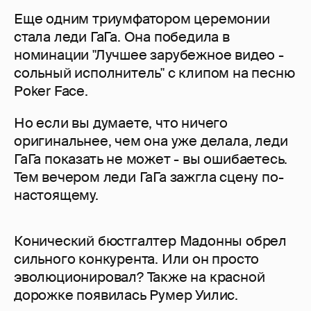
Еще одним триумфатором церемонии
стала леди ГаГа. Она победила в
номинации "Лучшее зарубежное видео -
сольный исполнитель" с клипом на песню
Poker Face.
Но если вы думаете, что ничего
оригинальнее, чем она уже делала, леди
ГаГа показать не может - вы ошибаетесь.
Тем вечером леди ГаГа зажгла сцену по-
настоящему.
Конический бюстгалтер Мадонны обрел
сильного конкурента. Или он просто
эволюционировал? Также на красной
дорожке появилась Румер Уилис.