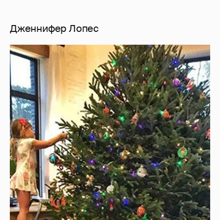
Дженнифер Лопес