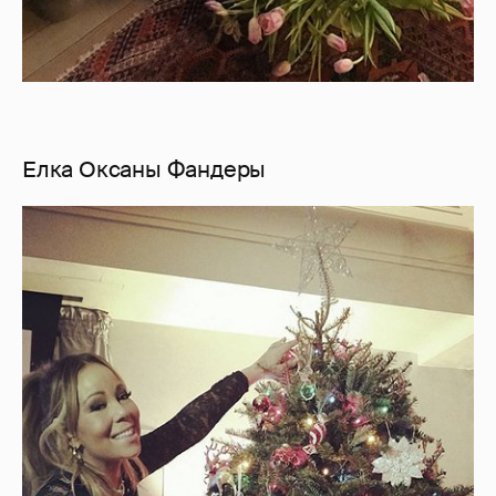
Елка Оксаны Фандеры