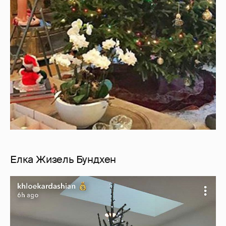
Елка Жизель Бундхен