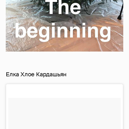
Елка Хлое Кардашьян