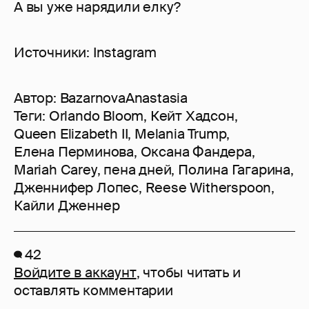
А вы уже нарядили елку?
Источники: Instagram
Автор:
BazarnovaAnastasia
Теги:
Orlando Bloom
,
Кейт Хадсон
,
Queen Elizabeth II
,
Melania Trump
,
Елена Перминова
,
Оксана Фандера
,
Mariah Carey
,
пена дней
,
Полина Гагарина
,
Дженнифер Лопес
,
Reese Witherspoon
,
Кайли Дженнер
42
Войдите в аккаунт
, чтобы читать и
оставлять комментарии