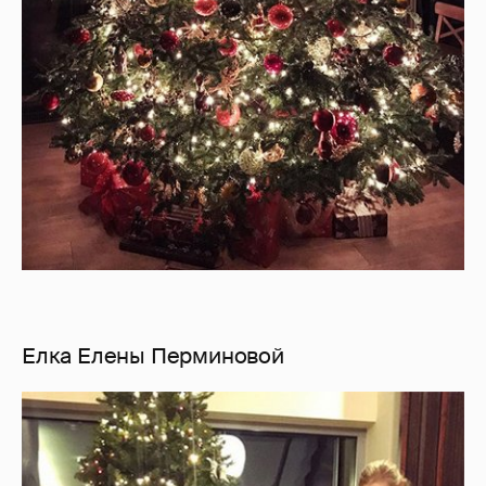
Елка Елены Перминовой