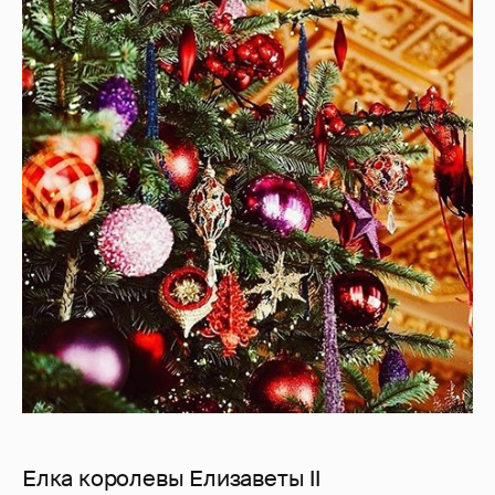
Елка королевы Елизаветы II