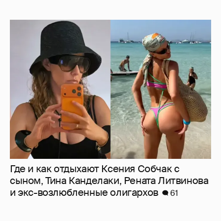
Где и как отдыхают Ксения Собчак с
сыном, Тина Канделаки, Рената Литвинова
и экс-возлюбленные олигархов
61