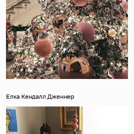
Елка Кендалл Дженнер