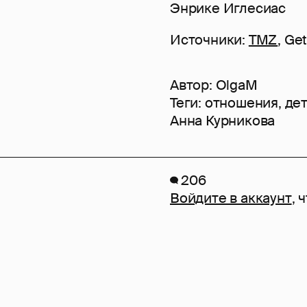
Энрике Иглесиас
Источники:
TMZ
, Ge
Автор:
OlgaM
Теги:
отношения
,
де
Анна Курникова
206
Войдите в аккаунт
, 