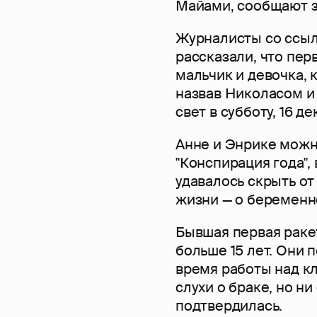
Майами, сообщают 
Журналисты со ссыл
рассказали, что пер
мальчик и девочка,
назвав Николасом и 
свет в субботу, 16 де
Анне и Энрике можн
"Конспирация года",
удавалось скрыть о
жизни — о беременно
Бывшая первая раке
больше 15 лет. Они
время работы над кл
слухи о браке, но н
подтвердилась.