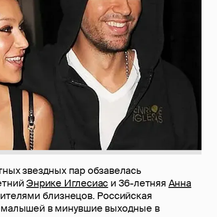
тных звездных пар обзавелась
етний
Энрике Иглесиас
и 36-летняя
Анна
ителями близнецов. Российская
 малышей в минувшие выходные в