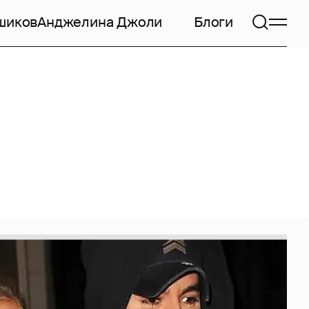
шиков
Анджелина Джоли
Блоги