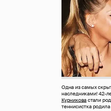
Одна из самых скры
наследниками! 42-л
Курникова
стали род
теннисистка родила