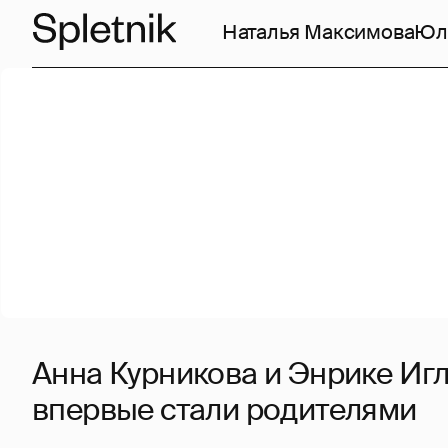
Наталья Максимова
Юл
Анна Курникова и Энрике Иг
впервые стали родителями