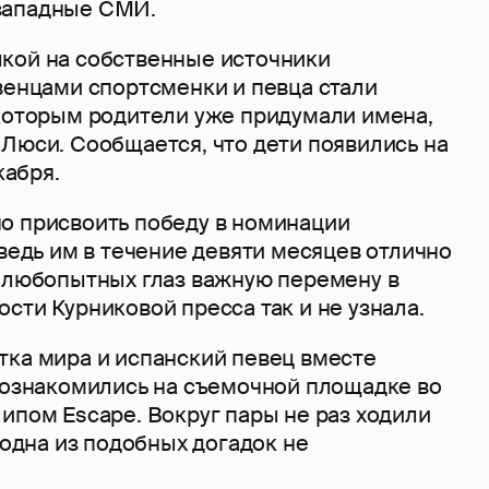
западные СМИ.
кой на собственные источники
венцами спортсменки и певца стали
 которым родители уже придумали имена,
Люси. Сообщается, что дети появились на
кабря.
о присвоить победу в номинации
 ведь им в течение девяти месяцев отлично
т любопытных глаз важную перемену в
сти Курниковой пресса так и не узнала.
тка мира и испанский певец вместе
 познакомились на съемочной площадке во
ипом Escape. Вокруг пары не раз ходили
и одна из подобных догадок не