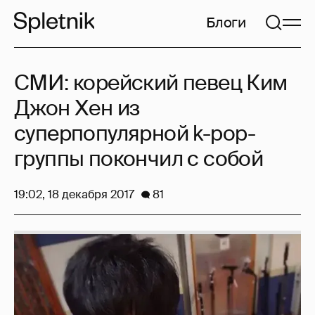
Блоги
СМИ: корейский певец Ким
Джон Хен из
суперпопулярной k-pop-
группы покончил с собой
19:02, 18 декабря 2017
81