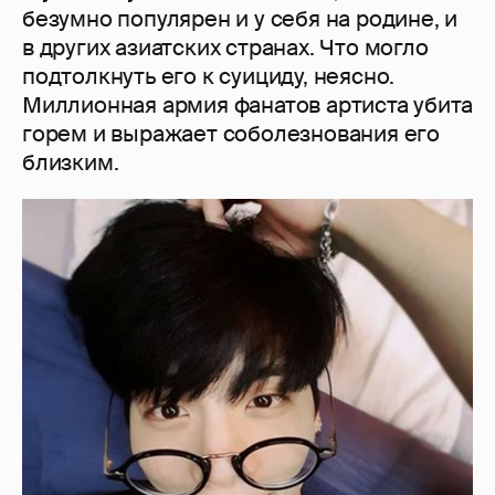
безумно популярен и у себя на родине, и
в других азиатских странах. Что могло
подтолкнуть его к суициду, неясно.
Миллионная армия фанатов артиста убита
горем и выражает соболезнования его
близким.