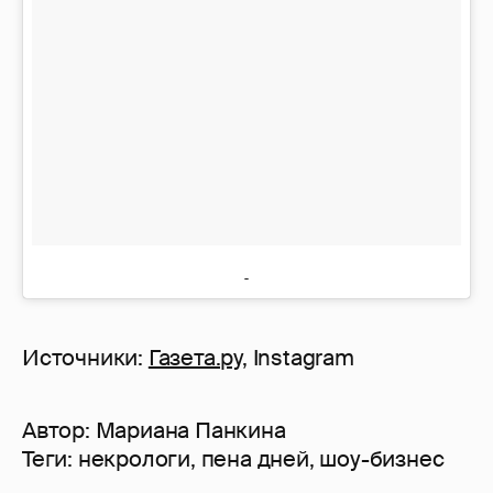
Источники:
Газета.ру
, Instagram
Автор:
Мариана Панкина
Теги:
некрологи
,
пена дней
,
шоу-бизнес