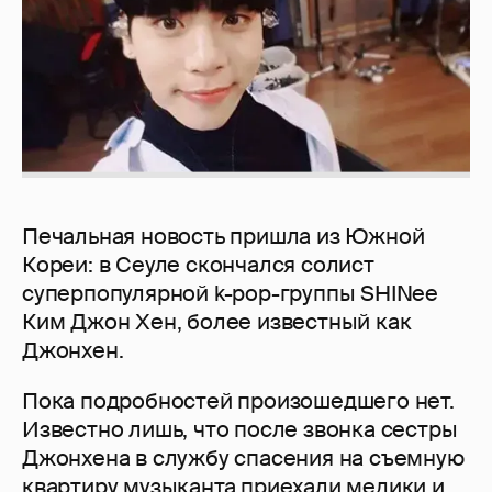
Печальная новость пришла из Южной
Кореи: в Сеуле скончался солист
суперпопулярной k-pop-группы SHINee
Ким Джон Хен, более известный как
Джонхен.
Пока подробностей произошедшего нет.
Известно лишь, что после звонка сестры
Джонхена в службу спасения на съемную
квартиру музыканта приехали медики и