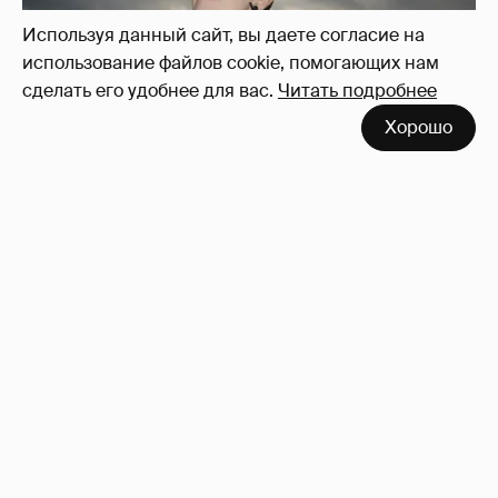
Используя данный сайт, вы даете согласие на
использование файлов cookie, помогающих нам
сделать его удобнее для вас.
Читать подробнее
Хорошо
Сколько Собчак заплатит за архив своей
перeписки в Telegram?
3