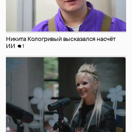
Певица Глюкоза рассказала о съёмках для
эротического журнала
3