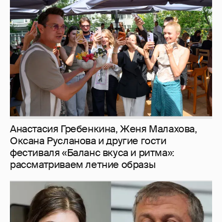
Анастасия Гребенкина, Женя Малахова,
Оксана Русланова и другие гости
фестиваля «Баланс вкуса и ритма»:
рассматриваем летние образы
И снова невеста
357