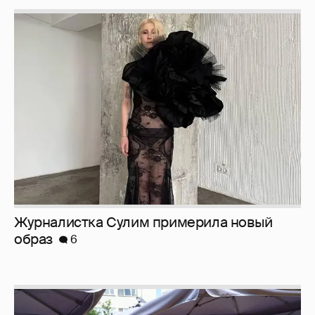
Журналистка Сулим примерила новый
образ
6