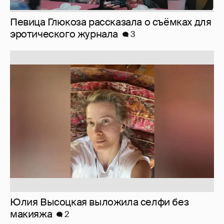
Юлия Высоцкая выложила селфи без
макияжа
2