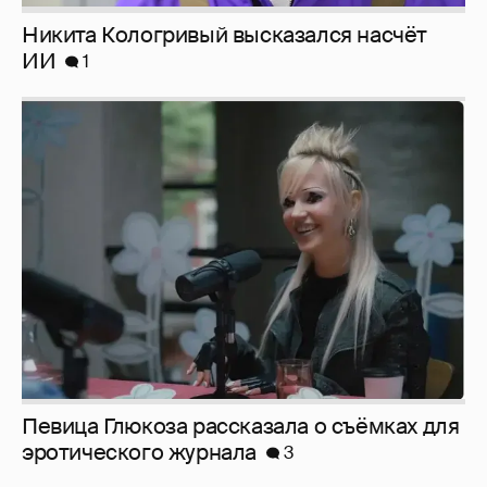
Никита Кологривый высказался насчёт
ИИ
1
Певица Глюкоза рассказала о съёмках для
эротического журнала
3