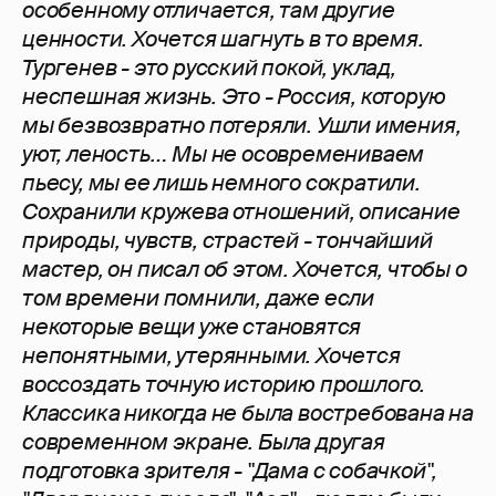
особенному отличается, там другие
ценности. Хочется шагнуть в то время.
Тургенев - это русский покой, уклад,
неспешная жизнь. Это - Россия, которую
мы безвозвратно потеряли. Ушли имения,
уют, леность… Мы не осовремениваем
пьесу, мы ее лишь немного сократили.
Сохранили кружева отношений, описание
природы, чувств, страстей - тончайший
мастер, он писал об этом. Хочется, чтобы о
том времени помнили, даже если
некоторые вещи уже становятся
непонятными, утерянными. Хочется
воссоздать точную историю прошлого.
Классика никогда не была востребована на
современном экране. Была другая
подготовка зрителя - "Дама с собачкой",