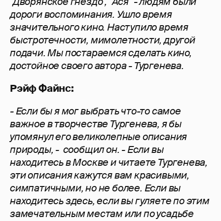
"Дворянское гнездо", "Ася" - людям были
дороги воспоминания. Ушло время
значительного кино. Наступило время
быстротечности, мимолетности, другой
подачи. Мы постараемся сделать кино,
достойное своего автора - Тургенева.
Рэйф Файнс:
- Если бы я мог выбрать что-то самое
важное в творчестве Тургенева, я бы
упомянул его великолепные описания
природы, - сообщил он. - Если вы
находитесь в Москве и читаете Тургенева,
эти описания кажутся вам красивыми,
симпатичными, но не более. Если вы
находитесь здесь, если вы гуляете по этим
замечательным местам или по усадьбе