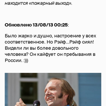
находится «пожарный выход».
Обновлено 13/08/13 00:25
:
Было жарко и душно, настроение у всех
соответственное. Но Рэйф...Рэйф сиял!
Видели ли вы более довольного
человека? Он кайфует он пребывания в
России. :)))