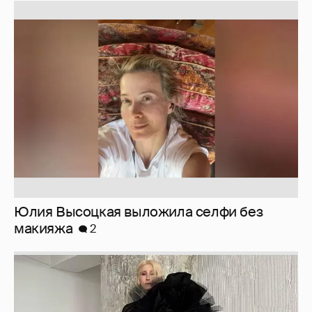
Юлия Высоцкая выложила селфи без
макияжа
2