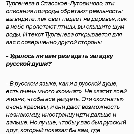
Тургенева в Спасское-Лутовиново, эти
описания природы обретают реальность:
вы видите, как свет падает на деревья, как
в небе пролетают птицы, вы слышите шум
воды. И текст Тургенева открывается для
вас с совершенно другой стороны.
- Удалось ли вам разгадать загадку
русской души?
- В русском языке, как и в русской душе,
есть очень много «комнат». Не хватит всей
жизни, чтобы все увидеть. Эти «комнаты»
очень красивы, и они дают возможность
незнакомцу, иностранцу идти дальше и
дальше. Но лучше, чтобы у вас был русский
друг, который показал бы вам, где