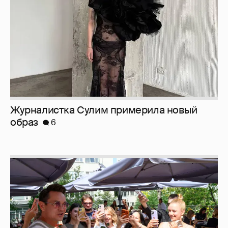
Журналистка Сулим примерила новый
образ
6