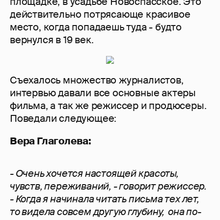
площадке, в усадьбе Новоспасское. Это
действительно потрясающе красивое
место, когда попадаешь туда - будто
вернулся в 19 век.
Съехалось множество журналистов,
интервью давали все основные актеры
фильма, а так же режиссер и продюсеры.
Поведали следующее:
Вера Глаголева:
- Очень хочется настоящей красоты,
чувств, переживаний, - говорит режиссер.
- Когда я начинала читать письма тех лет,
то видела совсем другую глубину, она по-