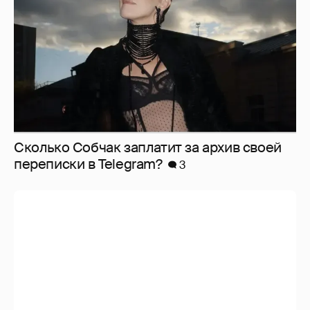
Сколько Собчак заплатит за архив своей
перeписки в Telegram?
3