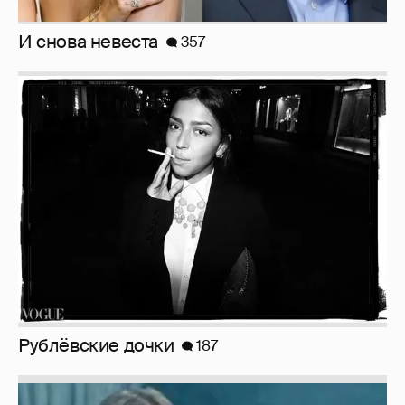
Рублёвские дочки
187