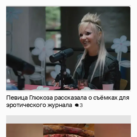
Певица Глюкоза рассказала о съёмках для
эротического журнала
3
Юлия Высоцкая выложила селфи без