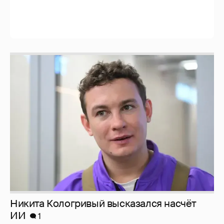
Никита Кологривый высказался насчёт
ИИ
1