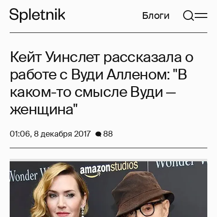
Блоги
Кейт Уинслет рассказала о
работе с Вуди Алленом: "В
каком-то смысле Вуди —
женщина"
01:06, 8 декабря 2017
88