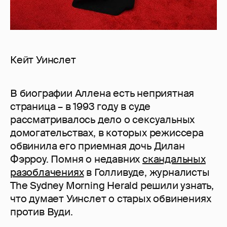
Кейт Уинслет
В биографии Аллена есть неприятная
страница – в 1993 году в суде
рассматривалось дело о сексуальных
домогательствах, в которых режиссера
обвинила его приемная дочь Дилан
Фэрроу. Помня о недавних
скандальных
разоблачениях
в Голливуде, журналисты
The Sydney Morning Herald решили узнать,
что думает Уинслет о старых обвинениях
против Вуди.