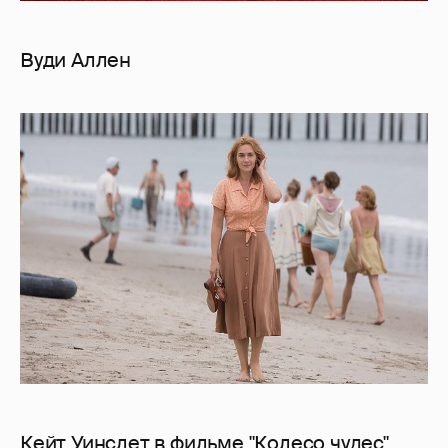
Вуди Аллен
Кейт Уинслет в фильме "Колесо чудес"