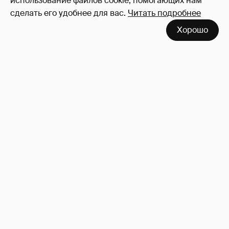
использование файлов cookie, помогающих нам
сделать его удобнее для вас.
Читать подробнее
Неужели правда?
143
Хорошо
!!!!!!!!!!!!!!!!!!
110