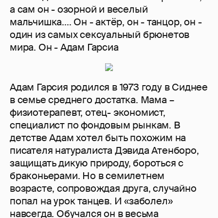
а сам он - озорной и веселый
мальчишка.... Он - актёр, он - танцор, он -
один из самых сексуальный брюнетов
мира. Он - Адам Гарсиа
Адам Гарсия родился в 1973 году в Сиднее
в семье среднего достатка. Мама –
физиотерапевт, отец- экономист,
специалист по фондовым рынкам. В
детстве Адам хотел быть похожим на
писателя натуралиста Дэвида Атенборо,
защищать дикую природу, бороться с
браконьерами. Но в семилетнем
возрасте, сопровождая друга, случайно
попал на урок танцев. И «заболел»
навсегда. Обучался он в весьма