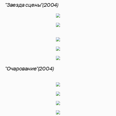
"Звезда сцены"(2004)
"Очарование"(2004)