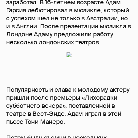
заработал. В 16-летнем возрасте Адам
Гарсия дебютировал в мюзикле, который
с успехом шел не только в Австралии, но
и в Англии. После презентации мюзикла в
Лондоне Адаму предложили работу
несколько лондонских театров.
Популярность и слава к молодому актеру
пришли после премьеры «Лихорадки
субботнего вечера», поставленной в
театре в Вест-Энде. Адам играл в этой
пьесе Тони Манеро.
Потом были съемки в нескольких