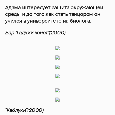
Адама интересует защита окружающей
среды и до того,как стать танцором он
учился в университете на биолога.
Бар "Гадкий койот"(2000)
"Каблуки"(2000)