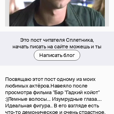
Это пост читателя Сплетника,
начать писать на сайте можешь и ты
Написать блог
Посвящаю этот пост одному из моих
любимых актёров.Навеяло после
просмотра фильма "Бар "Гадкий койот"
:))Темные волосы... Изумрудные глаза....
Идеальная фигура.. В его взгляде есть
что-то демоническое и очень страстное,