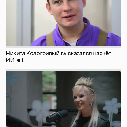
Никита Кологривый высказался насчёт
ИИ
1