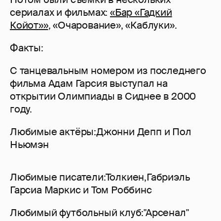
сериалах и фильмах:
«Бар «Гадкий
Койот»»
, «Очарование», «Каблуки».
Факты:
С танцевальным номером из последнего
фильма Адам Гарсия выступал на
открытии Олимпиады в Сиднее в 2000
году.
Любимые актёры:Джонни Депп и Пол
Ньюмэн
Любимые писатели:Толкиен,Габриэль
Гарсиа Маркис и Том Роббинс
Любимый футбольный клуб:"Арсенал"