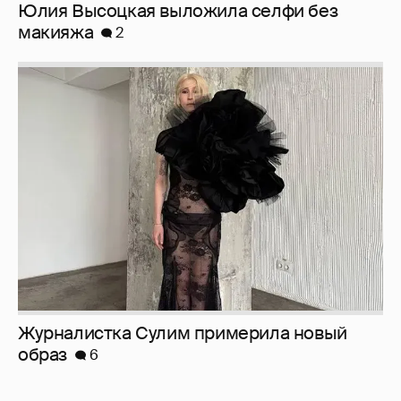
Юлия Высоцкая выложила селфи без
макияжа
2
Журналистка Сулим примерила новый
образ
6