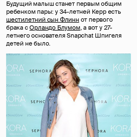
Будущий малыш станет первым общим
ребенком пары: у 34-летней Керр есть
шестилетний сын Флинн
от первого
брака с
Орландо Блумом
, а вот у 27-
летнего основателя Snapchat Шпигеля
детей не было.