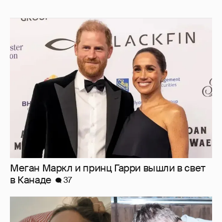
Меган Маркл и принц Гарри вышли в свет
в Канаде
37