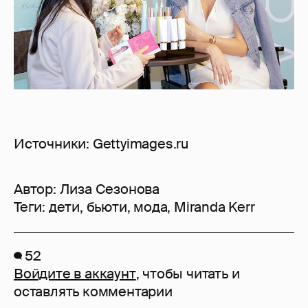
Источники: Gettyimages.ru
Автор:
Лиза Сезонова
Теги:
дети
,
бьюти
,
мода
,
Miranda Kerr
52
Войдите в аккаунт
, чтобы читать и
оставлять комментарии