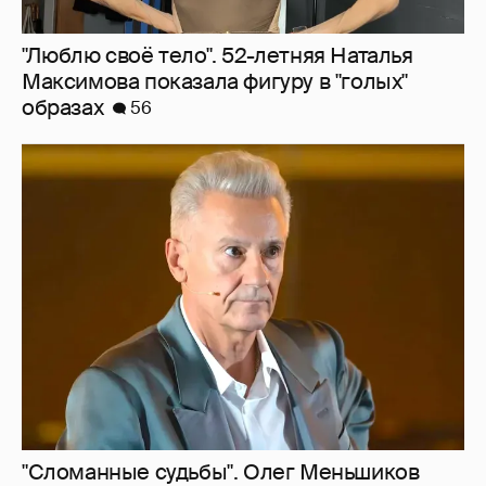
"Сломанные судьбы". Олег Меньшиков
призвал закрыть неэффективные
театральные вузы в России
36