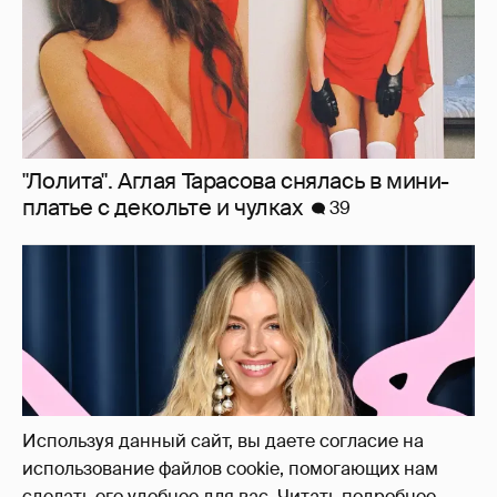
Сиенна Миллер раскрыла пол третьего
ребёнка и показала редкие фото с детьми
27
Используя данный сайт, вы даете согласие на
использование файлов cookie, помогающих нам
сделать его удобнее для вас.
Читать подробнее