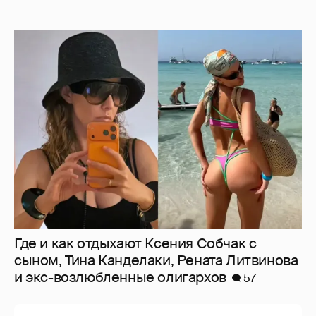
Где и как отдыхают Ксения Собчак с
сыном, Тина Канделаки, Рената Литвинова
и экс-возлюбленные олигархов
57