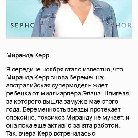
Миранда Керр
В середине ноября стало известно, что
Миранда Керр
снова беременна
:
австралийская супермодель ждет
ребенка от миллиардера Эвана Шпигеля,
за которого
вышла замуж
в мае этого
года. Беременность звезды протекает
спокойно, токсикоз Миранду не мучает, и
она пока еще активно занята работой.
Так, вчера Керр встречалась с