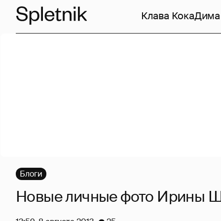
Клава Кока
Дима
Блоги
Новые личные фото Ирины 