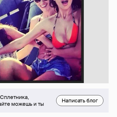
 Сплетника,
Написать блог
сайте можешь и ты