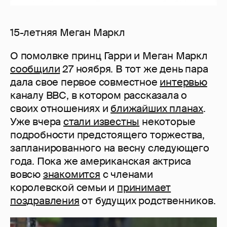
15-летняя Меган Маркл
О помолвке принц Гарри и Меган Маркл
сообщили
27 ноября. В тот же день пара
дала свое первое совместное
интервью
каналу BBC, в котором рассказала о
своих отношениях и
ближайших планах
.
Уже вчера
стали известны
некоторые
подробности предстоящего торжества,
запланированного на весну следующего
года. Пока же американская актриса
вовсю
знакомится
с членами
королевской семьи и
принимает
поздравления
от будущих родственников.