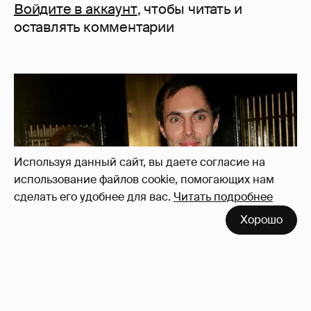
Войдите в аккаунт
, чтобы читать и
оставлять комментарии
Используя данный сайт, вы даете согласие на
использование файлов cookie, помогающих нам
сделать его удобнее для вас.
Читать подробнее
Хорошо
53-летний брат Анджелины Джоли
совершил каминг-аут* после развода с