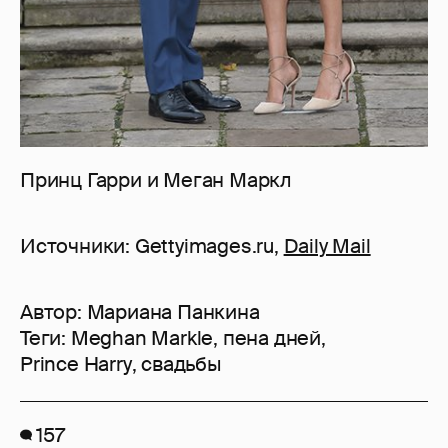
Принц Гарри и Меган Маркл
Источники: Gettyimages.ru,
Daily Mail
Автор:
Мариана Панкина
Теги:
Meghan Markle
,
пена дней
,
Prince Harry
,
свадьбы
157