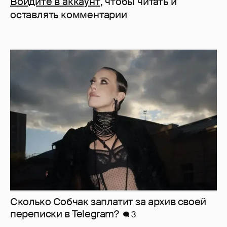
Войдите в аккаунт
, чтобы читать и
оставлять комментарии
Сколько Собчак заплатит за архив своей
перeписки в Telegram?
3