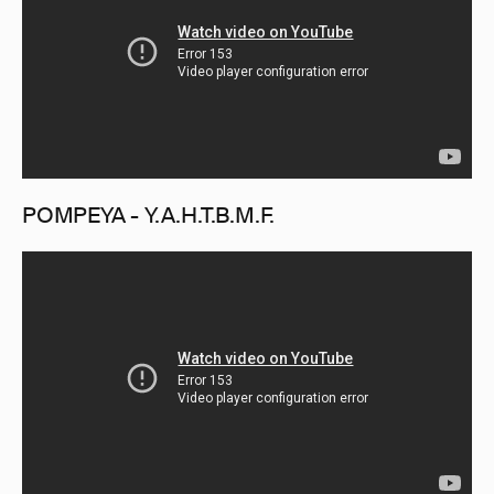
POMPEYA - Y.A.H.T.B.M.F.