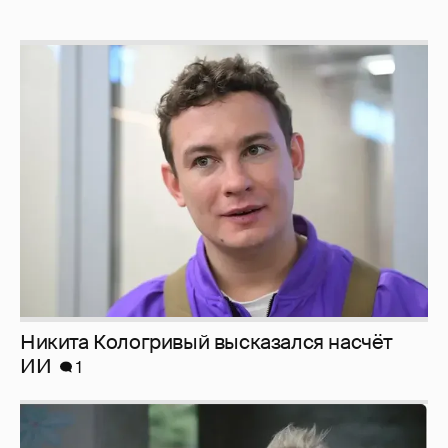
Никита Кологривый высказался насчёт
ИИ
1