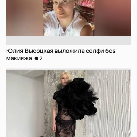
Юлия Высоцкая выложила селфи без
макияжа
2