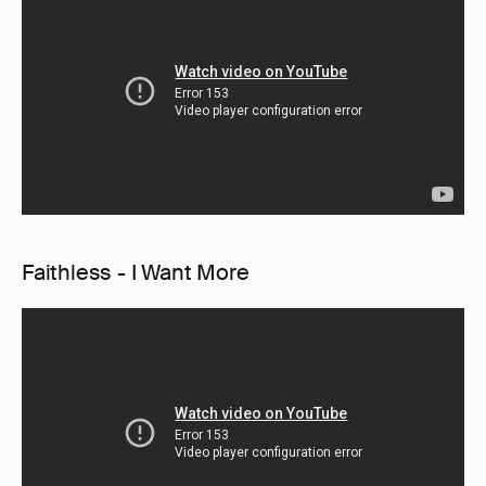
Faithless - I Want More