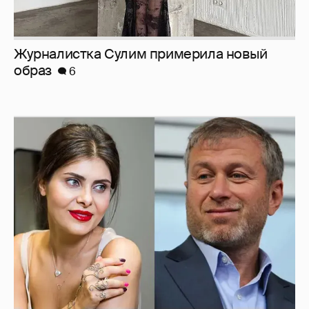
Журналистка Сулим примерила новый
образ
6