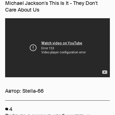
Michael Jackson's This Is It - They Don't
Care About Us
Автор:
Stella-66
4