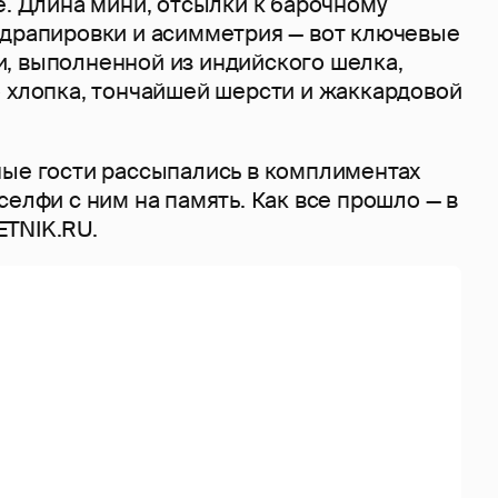
e. Длина мини, отсылки к барочному
 драпировки и асимметрия — вот ключевые
, выполненной из индийского шелка,
о хлопка, тончайшей шерсти и жаккардовой
ные гости рассыпались в комплиментах
селфи с ним на память. Как все прошло — в
TNIK.RU.