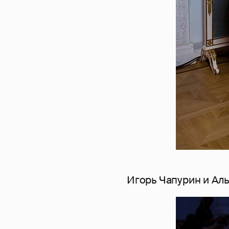
Игорь Чапурин и Ал