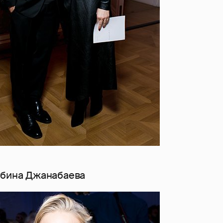
ьбина Джанабаева