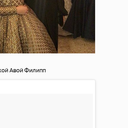
чкой Авой Филипп