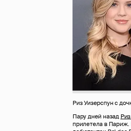
Риз Уизерспун с до
Пару дней назад
Риз
прилетела в Париж. 