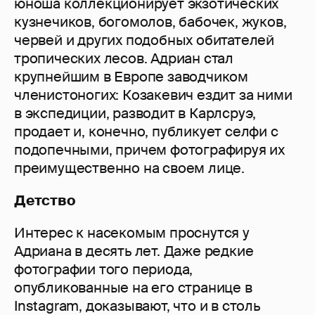
юноша коллекционирует экзотических
кузнечиков, богомолов, бабочек, жуков,
червей и других подобных обитателей
тропических лесов. Адриан стал
крупнейшим в Европе заводчиком
членистоногих: Козакевич ездит за ними
в экспедиции, разводит в Карлсруэ,
продает и, конечно, публикует селфи с
подопечными, причем фотографируя их
преимущественно на своем лице.
Детство
Интерес к насекомым проснутся у
Адриана в десять лет. Даже редкие
фотографии того периода,
опубликованные на его странице в
Instagram, доказывают, что и в столь