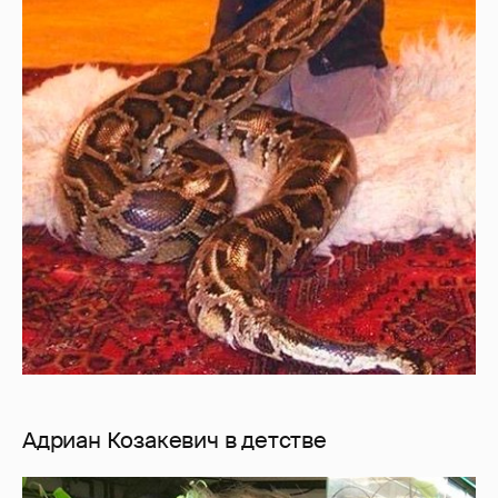
Адриан Козакевич в детстве