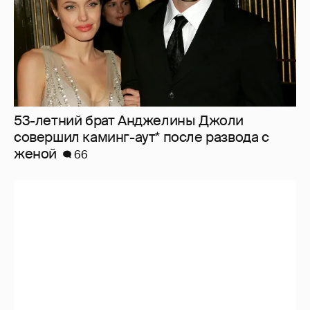
53-летний брат Анджелины Джоли
совершил каминг-аут* после развода с
женой
66