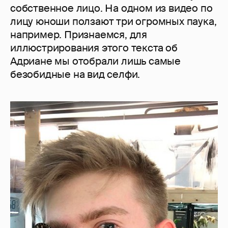
собственное лицо. На одном из видео по
лицу юноши ползают три огромных паука,
например. Признаемся, для
иллюстрирования этого текста об
Адриане мы отобрали лишь самые
безобидные на вид селфи.