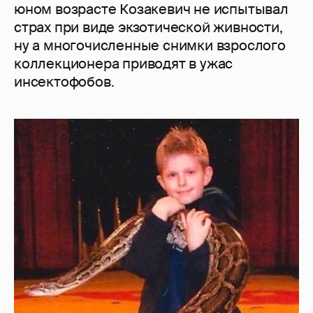
юном возрасте Козакевич не испытывал
страх при виде экзотической живности,
ну а многочисленные снимки взрослого
коллекционера приводят в ужас
инсектофобов.