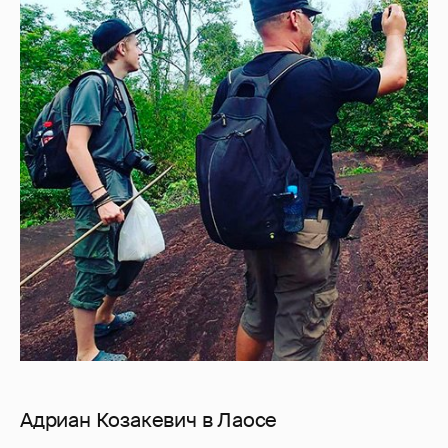
Адриан Козакевич в Лаосе