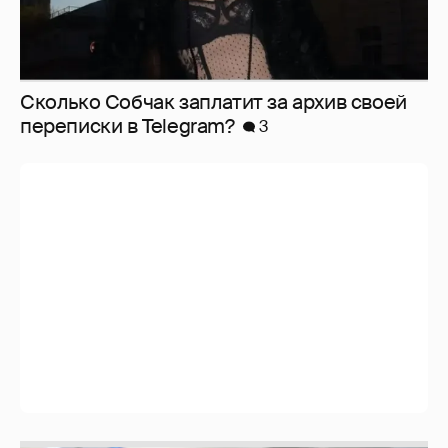
Сколько Собчак заплатит за архив своей
перeписки в Telegram?
3