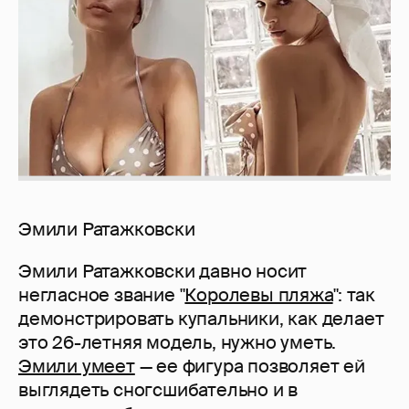
Эмили Ратажковски
Эмили Ратажковски давно носит
негласное звание "
Королевы пляжа
": так
демонстрировать купальники, как делает
это 26-летняя модель, нужно уметь.
Эмили умеет
— ее фигура позволяет ей
выглядеть сногсшибательно и в