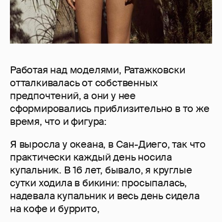
Работая над моделями, Ратажковски
отталкивалась от собственных
предпочтений, а они у нее
сформировались приблизительно в то же
время, что и фигура:
Я выросла у океана, в Сан-Диего, так что
практически каждый день носила
купальник. В 16 лет, бывало, я круглые
сутки ходила в бикини: просыпалась,
надевала купальник и весь день сидела
на кофе и буррито,