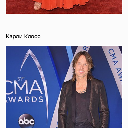
Карли Клосс