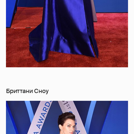
Бриттани Сноу