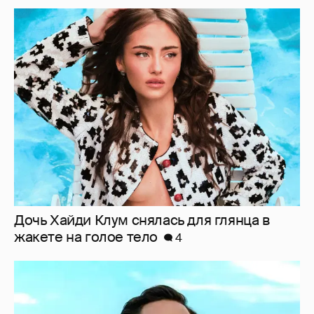
Дочь Хайди Клум снялась для глянца в
жакете на голое тело
4