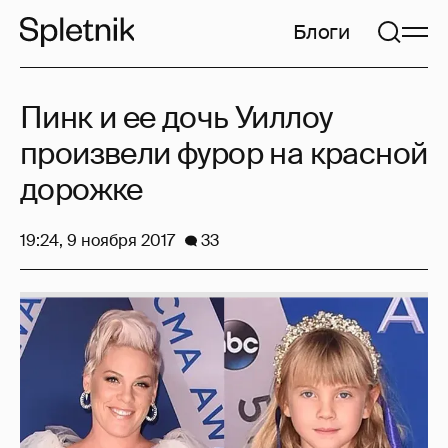
Блоги
Пинк и ее дочь Уиллоу
произвели фурор на красной
дорожке
19:24, 9 ноября 2017
33