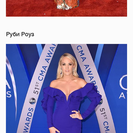
Руби Роуз