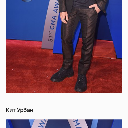
Кит Урбан