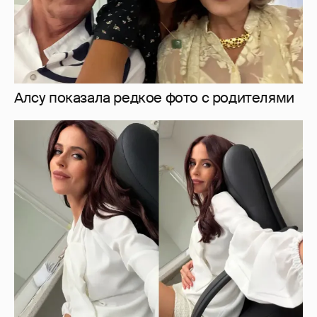
Мирослава Карпович подогрела слухи о
беременности новыми фото
5