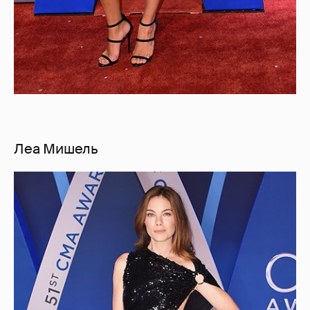
Леа Мишель