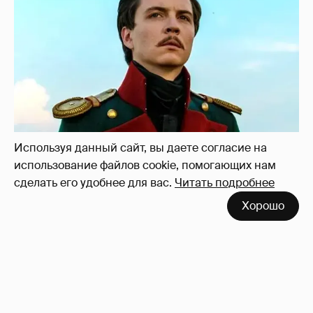
Звезду "Лермонтова" Владимира Аблогина
осудили на три года
2
Используя данный сайт, вы даете согласие на
использование файлов cookie, помогающих нам
сделать его удобнее для вас.
Читать подробнее
Хорошо