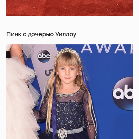
Пинк с дочерью Уиллоу