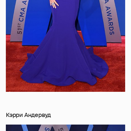
Кэрри Андервуд