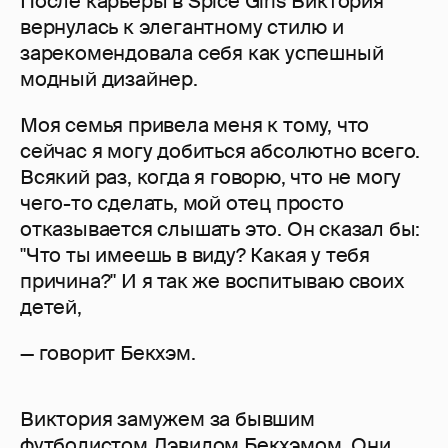
После карьеры в Spice Girls Виктория
вернулась к элегантному стилю и
зарекомендовала себя как успешный
модный дизайнер.
Моя семья привела меня к тому, что
сейчас я могу добиться абсолютно всего.
Всякий раз, когда я говорю, что не могу
чего-то сделать, мой отец просто
отказывается слышать это. Он сказал бы:
"Что ты имеешь в виду? Какая у тебя
причина?" И я так же воспитываю своих
детей,
— говорит Бекхэм.
Виктория замужем за бывшим
футболистом
Дэвидом Бекхэмом
. Они