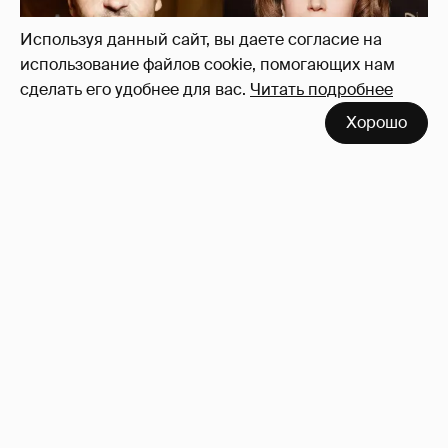
Используя данный сайт, вы даете согласие на
использование файлов cookie, помогающих нам
сделать его удобнее для вас.
Читать подробнее
Хорошо
"Не просто слухи". Инсайдер подтвердил
роман Фёдора Бондарчука и Виктории
Исаковой
162