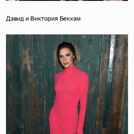
Дэвид и Виктория Бекхэм