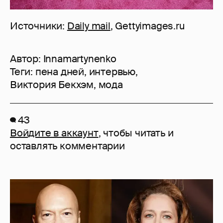
Источники:
Daily mail
, Gettyimages.ru
Автор:
Innamartynenko
Теги:
пена дней
,
интервью
,
Виктория Бекхэм
,
мода
43
Войдите в аккаунт
, чтобы читать и
оставлять комментарии