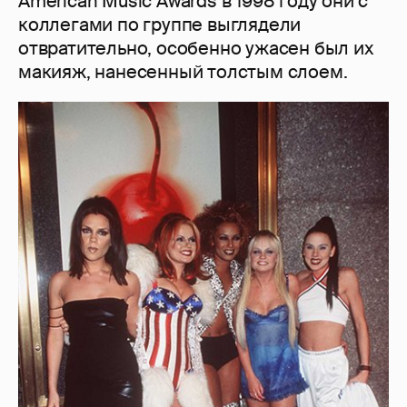
American Music Awards в 1998 году они с
коллегами по группе выглядели
отвратительно, особенно ужасен был их
макияж, нанесенный толстым слоем.