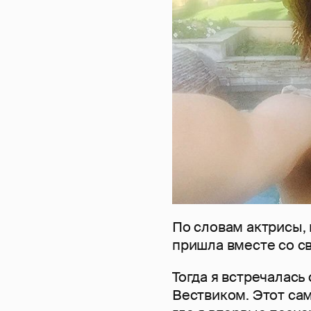
По словам актрисы, 
пришла вместе со с
Тогда я встречалас
Вествиком. Этот са