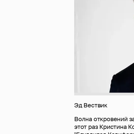
Эд Вествик
Волна откровений з
этот раз Кристина К