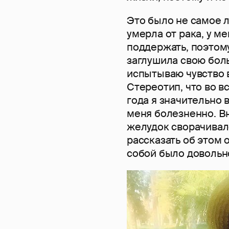
Это было не самое 
умерла от рака, у м
поддержать, поэтому
заглушила свою боль
испытываю чувство в
Стереотип, что во в
года я значительно 
меня болезненно. Вн
желудок сворачивалс
рассказать об этом 
собой было довольн