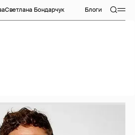
ва
Светлана Бондарчук
Блоги