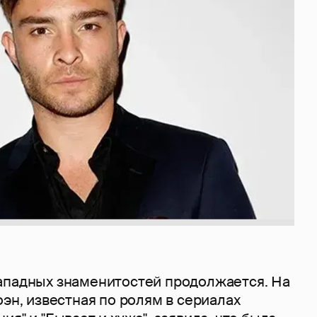
ападных знаменитостей продолжается. На
оэн, известная по ролям в сериалах