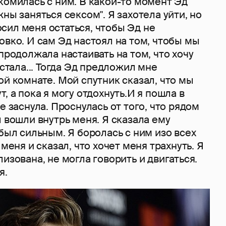
комилась с ним. В какой-то момент Эд
ны заняться сексом". Я захотела уйти, но
сил меня остаться, чтобы Эд не
овко. И сам Эд настоял на том, чтобы мы
 продолжала настаивать на том, что хочу
устала... Тогда Эд предложил мне
ой комнате. Мой спутник сказал, что мы
, а пока я могу отдохнуть.И я пошла в
е заснула. Проснулась от того, что рядом
ы вошли внутрь меня. Я сказала ему
 был сильным. Я боролась с ним изо всех
 меня и сказал, что хочет меня трахнуть. Я
лизована, не могла говорить и двигаться.
я.