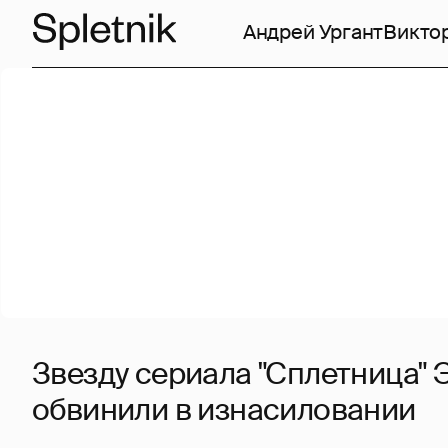
Андрей Ургант
Викто
Звезду сериала "Сплетница" 
обвинили в изнасиловании