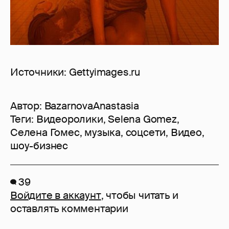
Источники: Gettyimages.ru
Автор:
BazarnovaAnastasia
Теги:
Видеоролики
,
Selena Gomez
,
Селена Гомес
,
музыка
,
соцсети
,
Видео
,
шоу-бизнес
39
Войдите в аккаунт
, чтобы читать и
оставлять комментарии