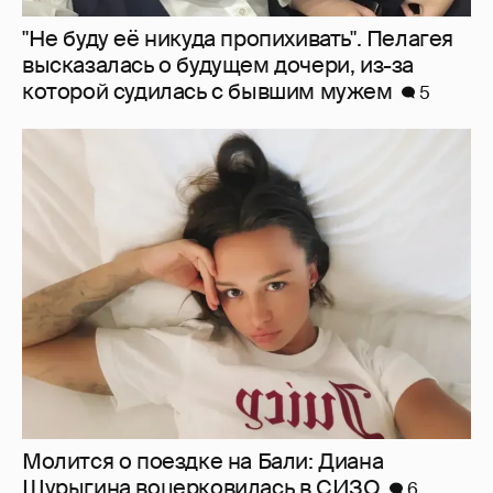
Молится о поездке на Бали: Диана
Шурыгина воцерковилась в СИЗО
6