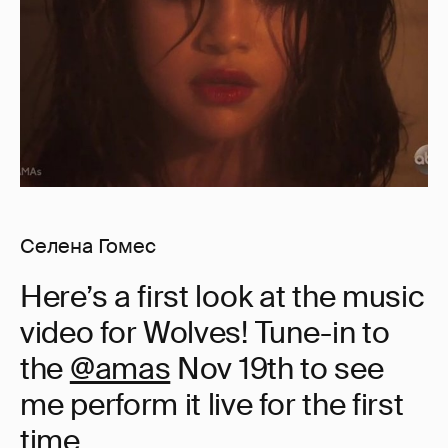
Селена Гомес
Here’s a first look at the music
video for Wolves! Tune-in to
the
@amas
Nov 19th to see
me perform it live for the first
time.