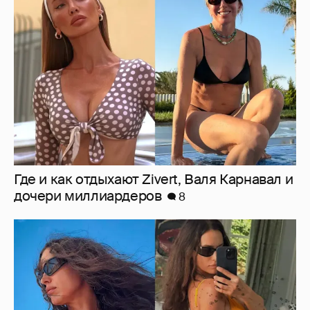
Где и как отдыхают Zivert, Валя Карнавал и
дочери миллиардеров
8
Ирина Шейк показала фигуру в бикини
8