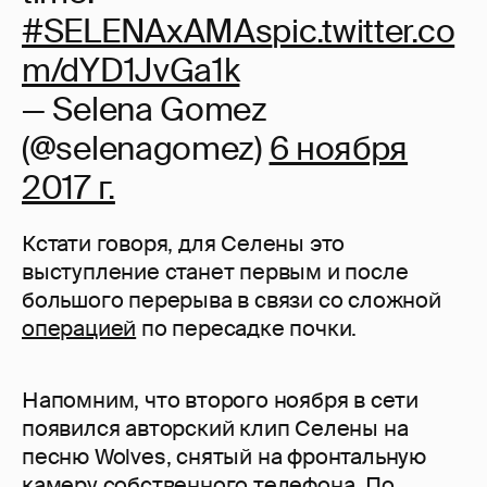
#SELENAxAMAs
pic.twitter.co
m/dYD1JvGa1k
— Selena Gomez
(@selenagomez)
6 ноября
2017 г.
Кстати говоря, для Селены это
выступление станет первым и после
большого перерыва в связи со сложной
операцией
по пересадке почки.
Напомним, что второго ноября в сети
появился авторский клип Селены на
песню Wolves, снятый на фронтальную
камеру собственного телефона. По