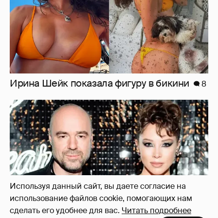
"Оплаченный алиментами хейт". Полина
Диброва снова высказалась о бывшей
жене своего возлюбленного
38
Используя данный сайт, вы даете согласие на
использование файлов cookie, помогающих нам
сделать его удобнее для вас.
Читать подробнее