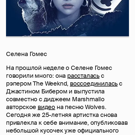
Селена Гомес
На прошлой неделе о Селене Гомес
говорили много: она
рассталась
с
рэпером The Weeknd,
воссоединилась
с
Джастином Бибером и выпустила
совместно с диджеем Marshmallo
авторское
видео
на песню Wolves.
Сегодня же 25-летняя артистка снова
привлекла к себе внимание, опубликовав
небольшой кусочек уже официального