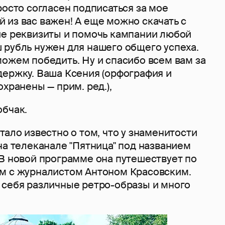
росто согласен подписаться за мое
 из вас важен! А еще можно скачать с
ие реквизиты и помочь кампании любой
 рубль нужен для нашего общего успеха.
ожем победить. Ну и спасибо всем вам за
держку. Ваша Ксения (орфография и
охранены — прим. ред.),
обчак.
тало известно о том, что у знаменитости
на телеканале "Пятница" под названием
 В новой программе она путешествует по
м с журналистом Антоном Красовским.
 себя различные ретро-образы и много