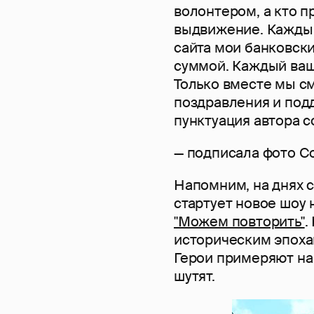
волонтером, а кто п
выдвижение. Каждый
сайта мои банковск
суммой. Каждый ваш
Только вместе мы см
поздравления и под
пунктуация автора с
— подписала фото С
Напомним, на днях с
стартует новое шоу 
"Можем повторить"
.
историческим эпоха
Герои примеряют на
шутят.