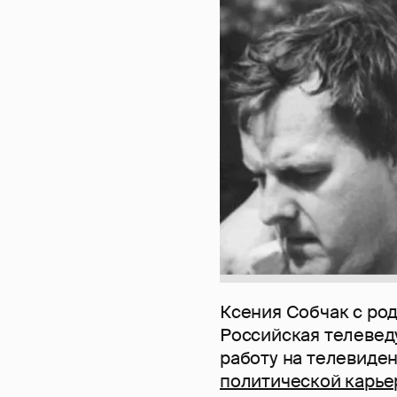
Ксения Собчак с ро
Российская телеве
работу на телевиде
политической карье