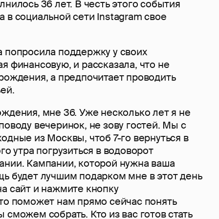
лнилось 36 лет. В честь этого события
 в социальной сети Instagram свое
а попросила поддержку у своих
я финансовую, и рассказала, что не
 рождения, а предпочитает проводить
ей.
ждения, мне 36. Уже несколько лет я не
поводу вечеринок, не зову гостей. Мы с
одные из Москвы, чтоб 7-го вернуться в
ого утра погрузиться в водоворот
ании. Кампании, которой нужна ваша
щь будет лучшим подарком мне в этот день
на сайт и нажмите кнопку
Это поможет нам прямо сейчас понять
 сможем собрать. Кто из вас готов стать