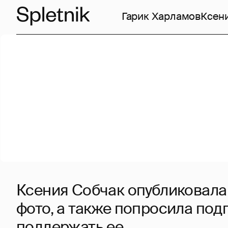
Гарик Харламов
Ксен
Ксения Собчак опубликовала
фото, а также попросила под
поддержать ее