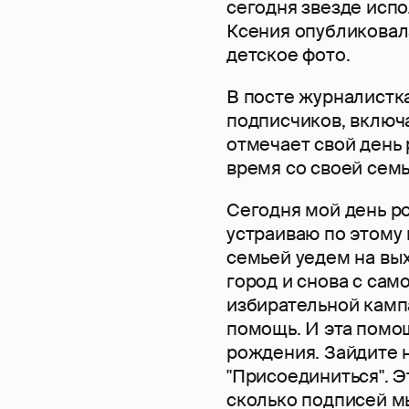
сегодня звезде испо
Ксения опубликовала
детское фото.
В посте журналистк
подписчиков, включа
отмечает свой день
время со своей семь
Сегодня мой день ро
устраиваю по этому 
семьей уедем на вых
город и снова с сам
избирательной камп
помощь. И эта помо
рождения. Зайдите 
"Присоединиться". 
сколько подписей мы