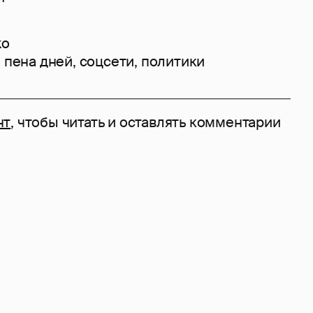
ko
,
пена дней
,
соцсети
,
политики
нт
, чтобы читать и оставлять комментарии