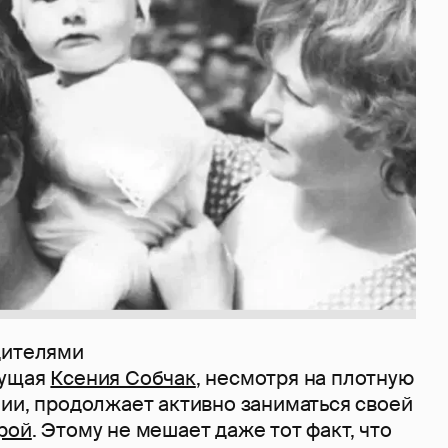
дителями
дущая
Ксения Собчак
, несмотря на плотную
нии, продолжает активно заниматься своей
рой
. Этому не мешает даже тот факт, что