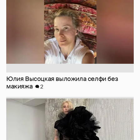
Юлия Высоцкая выложила селфи без
макияжа
2