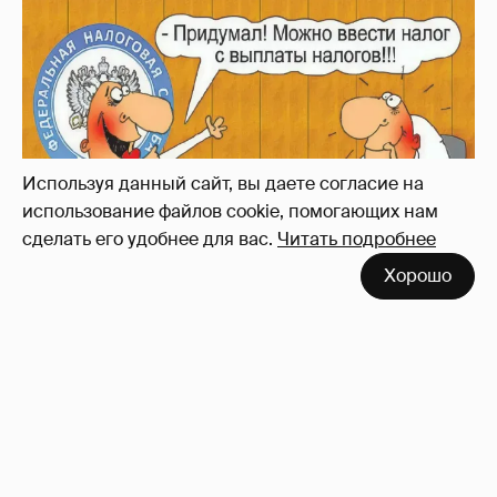
Используя данный сайт, вы даете согласие на
использование файлов cookie, помогающих нам
сделать его удобнее для вас.
Читать подробнее
Хорошо
Зачем нам вообще платить налоги? (или:
как работают наши деньги, когда мы
заикаемся о защите прав)