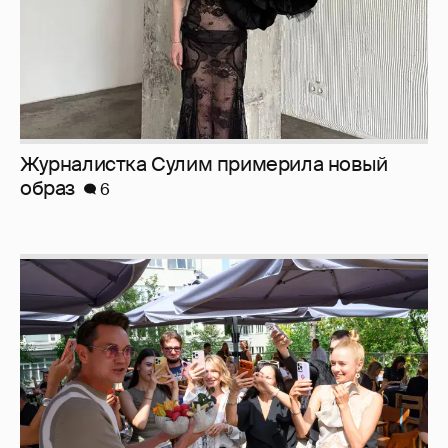
Журналистка Сулим примерила новый
образ
6