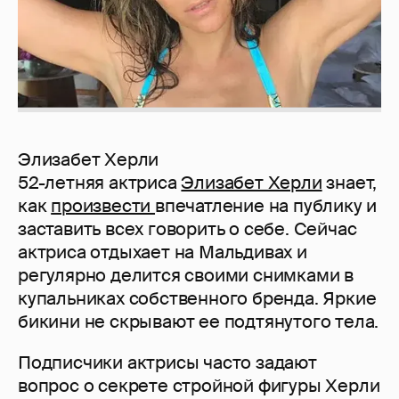
Элизабет Херли
52-летняя актриса
Элизабет Херли
знает,
как
произвести
впечатление на публику и
заставить всех говорить о себе. Сейчас
актриса отдыхает на Мальдивах и
регулярно делится своими снимками в
купальниках собственного бренда. Яркие
бикини не скрывают ее подтянутого тела.
Подписчики актрисы часто задают
вопрос о секрете стройной фигуры Херли