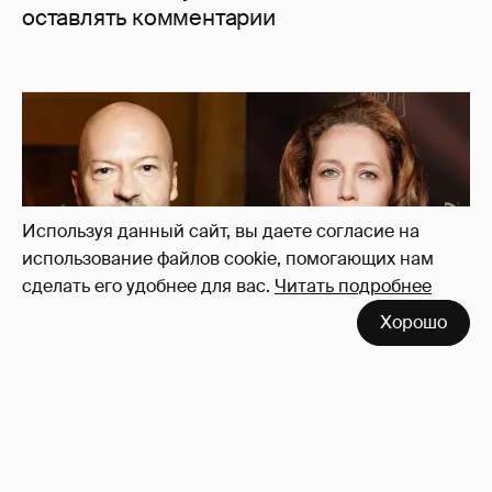
оставлять комментарии
Используя данный сайт, вы даете согласие на
использование файлов cookie, помогающих нам
сделать его удобнее для вас.
Читать подробнее
Хорошо
"Не просто слухи". Инсайдер подтвердил
роман Фёдора Бондарчука и Виктории
Исаковой
163