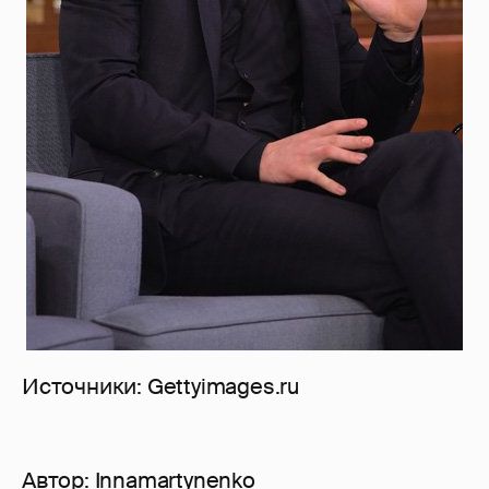
Источники: Gettyimages.ru
Автор:
Innamartynenko