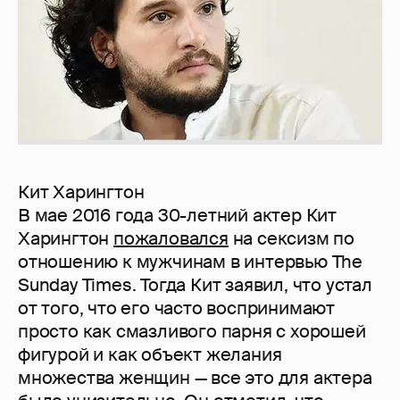
Кит Харингтон
В мае 2016 года 30-летний актер Кит
Харингтон
пожаловался
на сексизм по
отношению к мужчинам в интервью The
Sunday Times. Тогда Кит заявил, что устал
от того, что его часто воспринимают
просто как смазливого парня с хорошей
фигурой и как объект желания
множества женщин — все это для актера