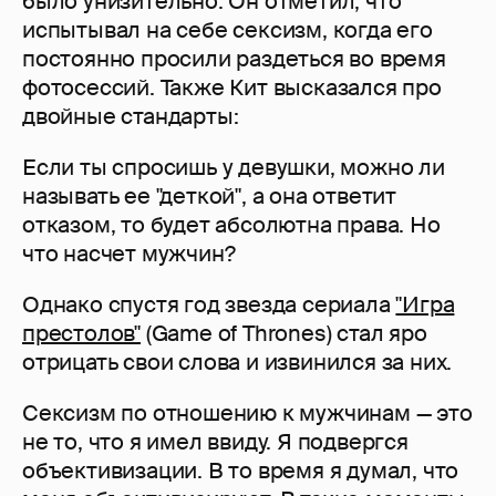
было унизительно. Он отметил, что
испытывал на себе сексизм, когда его
постоянно просили раздеться во время
фотосессий. Также Кит высказался про
двойные стандарты:
Если ты спросишь у девушки, можно ли
называть ее "деткой", а она ответит
отказом, то будет абсолютна права. Но
что насчет мужчин?
Однако спустя год звезда сериала
"Игра
престолов"
(Game of Thrones) стал яро
отрицать свои слова и извинился за них.
Сексизм по отношению к мужчинам — это
не то, что я имел ввиду. Я подвергся
объективизации. В то время я думал, что