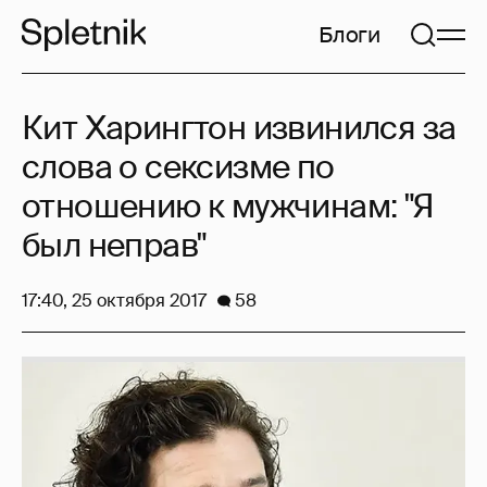
Блоги
Кит Харингтон извинился за
слова о сексизме по
отношению к мужчинам: "Я
был неправ"
17:40, 25 октября 2017
58