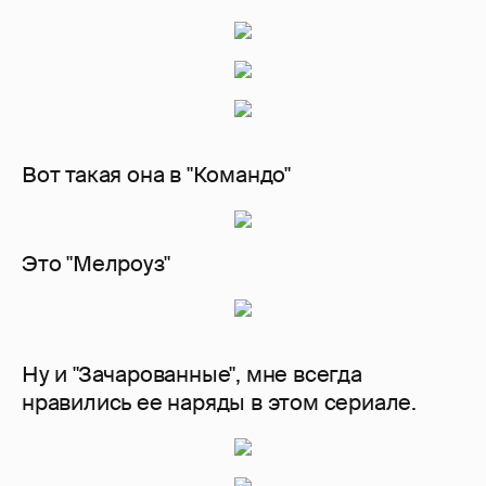
Вот такая она в "Командо"
Это "Мелроуз"
Ну и "Зачарованные", мне всегда
нравились ее наряды в этом сериале.