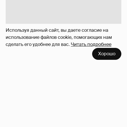
Используя данный сайт, вы даете согласие на
использование файлов cookie, помогающих нам
сделать его удобнее для вас.
Читать подробнее
Хорошо
Сколько Собчак заплатит за архив своей
перeписки в Telegram?
4