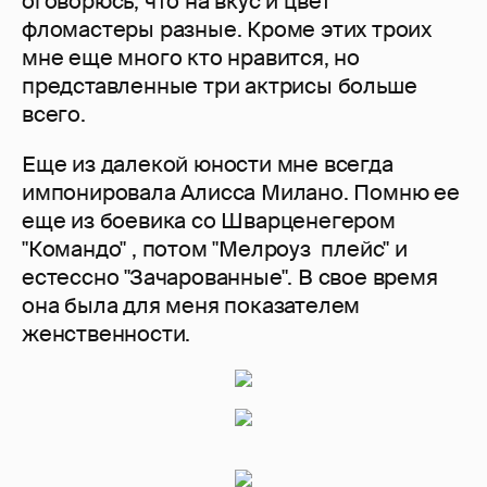
оговорюсь, что на вкус и цвет
фломастеры разные. Кроме этих троих
мне еще много кто нравится, но
представленные три актрисы больше
всего.
Еще из далекой юности мне всегда
импонировала Алисса Милано. Помню ее
еще из боевика со Шварценегером
"Командо" , потом "Мелроуз плейс" и
естессно "Зачарованные". В свое время
она была для меня показателем
женственности.