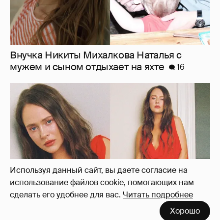
"Лолита". Аглая Тарасова снялась в мини-
платье с декольте и чулках
31
Используя данный сайт, вы даете согласие на
использование файлов cookie, помогающих нам
сделать его удобнее для вас.
Читать подробнее
Хорошо