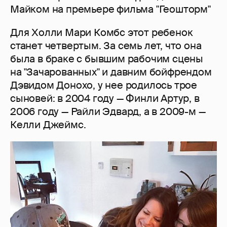
Майком на премьере фильма "Геошторм"
Для Холли Мари Комбс этот ребенок
станет четвертым. За семь лет, что она
была в браке с бывшим рабочим сцены
на "Зачарованных" и давним бойфрендом
Дэвидом Донохо, у нее родилось трое
сыновей: в 2004 году — Финли Артур, в
2006 году — Райли Эдвард, а в 2009-м —
Келли Джеймс.