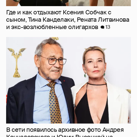
В сети появилось архивное фото Андрея
Кончаловского и Юлии Высоцкой на
отдыхе в Италии
8