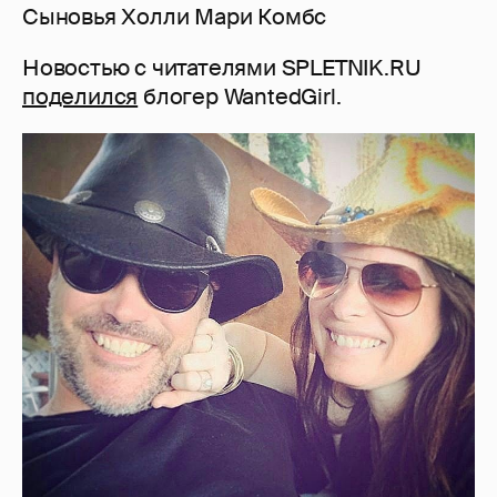
Сыновья Холли Мари Комбс
Новостью с читателями SPLETNIK.RU
поделился
блогер WantedGirl.