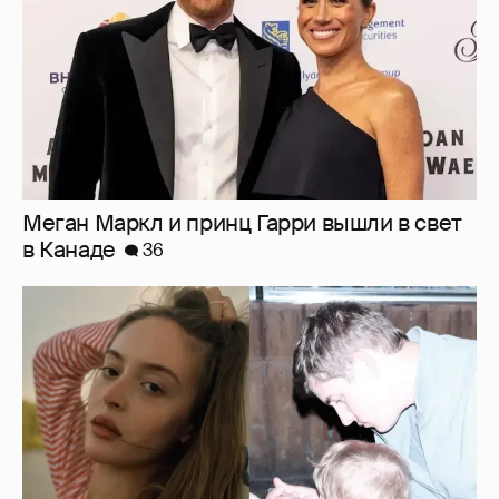
Внучка Никиты Михалкова Наталья с
мужем и сыном отдыхает на яхте
16