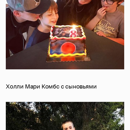
Холли Мари Комбс с сыновьями