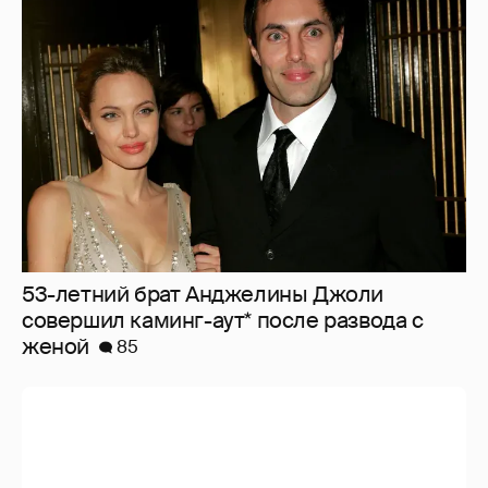
53-летний брат Анджелины Джоли
совершил каминг-аут* после развода с
женой
85