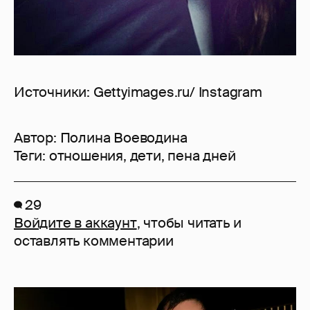
Источники: Gettyimages.ru/ Instagram
Автор:
Полина Воеводина
Теги:
отношения
,
дети
,
пена дней
29
Войдите в аккаунт
, чтобы читать и
оставлять комментарии