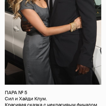
ПАРА № 5
Сил и Хайди Клум.
Красивая сказка с некрасивым финалом.