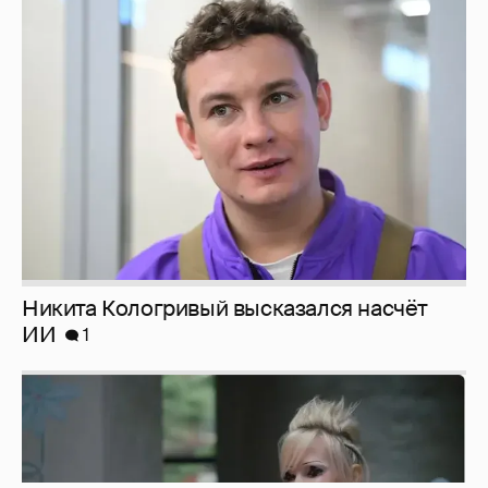
Никита Кологривый высказался насчёт
ИИ
1