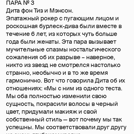
ПАРА № 3
Дита фон Тиз и Мэнсон.
Эпатажный рокер с пугающим лицом и
роскошная бурлеск-дива были вместе в
течение 6 лет, из которых чуть больше
года были женаты. Эта пара вызывает
мучительные спазмы ностальгического
сожаления об их разрыве – наверное,
никто из звезд не смотрелся настолько
странно, необычно и в то же время
гармонично. Вот что говорила Дита об их
отношениях: «Мы с ним из одного теста.
Мы оба полностью изменили свою
сущность, покрасили волосы в черный
цвет, придумали макияж и свой
собственный стиль — вот почему мы так
успешны. Мы соответствовали друг другу