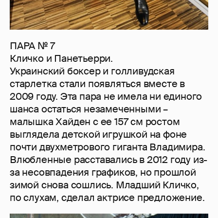
ПАРА № 7
Кличко и Панетьерри.
Украинский боксер и голливудская
старлетка стали появляться вместе в
2009 году. Эта пара не имела ни единого
шанса остаться незамеченными –
малышка Хайден с ее 157 см ростом
выглядела детской игрушкой на фоне
почти двухметрового гиганта Владимира.
Влюбленные расставались в 2012 году из-
за несовпадения графиков, но прошлой
зимой снова сошлись. Младший Кличко,
по слухам, сделал актрисе предложение.