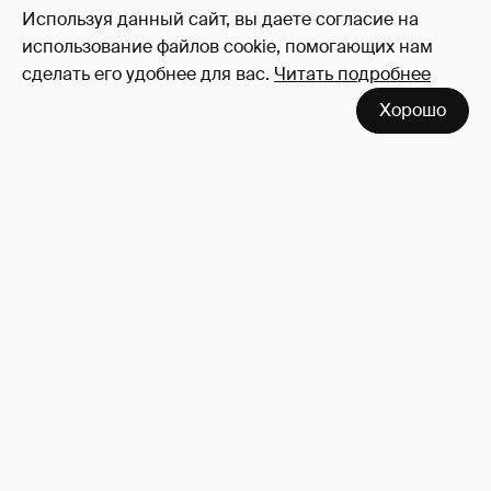
Используя данный сайт, вы даете согласие на
использование файлов cookie, помогающих нам
сделать его удобнее для вас.
Читать подробнее
Хорошо
Певица Глюкоза рассказала о съёмках для
эротического журнала
3