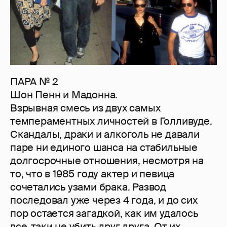
ПАРА № 2
Шон Пенн и Мадонна.
Взрывная смесь из двух самых
темпераментных личностей в Голливуде.
Скандалы, драки и алкоголь не давали
паре ни единого шанса на стабильные
долгосрочные отношения, несмотря на
то, что в 1985 году актер и певица
сочетались узами брака. Развод
последовал уже через 4 года, и до сих
пор остается загадкой, как им удалось
все-таки не убить друг друга. От их