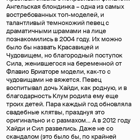
Ангельская блондинка – одна из самых
востребованных топ-моделей, и
талантливый темнокожий певец с
драматичными шрамами на лице
познакомились в 2004 году. Их можно
было бы назвать Красавицей и
Чудовищем, но благородный поступок
Сила, женившегося на беременной от
Флавио Бриаторе модели, как-то с
чудовищами не вяжется. Певец
воспитывал дочь Хайди, как родную, и в
благодарность Клум родила ему еще
троих детей. Пара каждый год обновляла
свадебные клятвы, празднуя это
оригинально и с размахом… А в 2012 году
Хайди и Сил развелись. Даже не со
скандалом (это было бы, по крайней