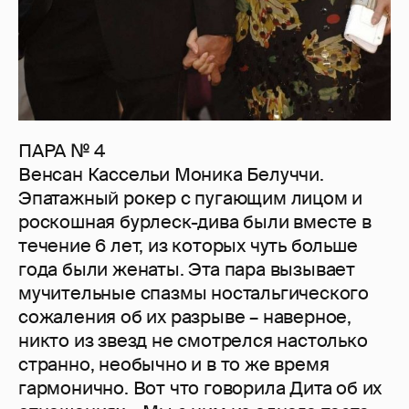
ПАРА № 4
Венсан Кассельи Моника Белуччи.
Эпатажный рокер с пугающим лицом и
роскошная бурлеск-дива были вместе в
течение 6 лет, из которых чуть больше
года были женаты. Эта пара вызывает
мучительные спазмы ностальгического
сожаления об их разрыве – наверное,
никто из звезд не смотрелся настолько
странно, необычно и в то же время
гармонично. Вот что говорила Дита об их