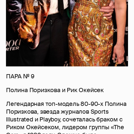
ПАРА № 9
Полина Поризкова и Рик Окейсек
Легендарная топ-модель 80-90-х Полина
Поризкова, звезда журналов Sports
Illustrated и Playboy, сочеталась браком с
Риком Окейсеком, лидером группы «The