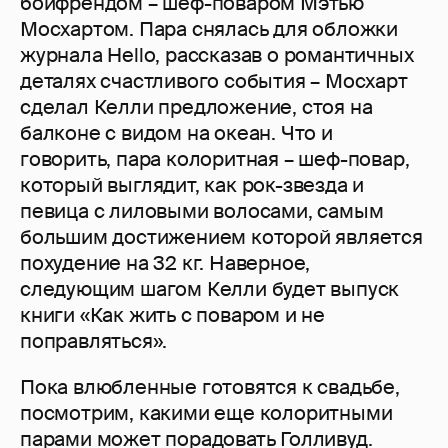
бойфрендом – шеф-поваром Мэтью
Мосхартом. Пара снялась для обложки
журнала Hello, рассказав о романтичных
деталях счастливого события – Мосхарт
сделал Келли предложение, стоя на
балконе с видом на океан. Что и
говорить, пара колоритная – шеф-повар,
который выглядит, как рок-звезда и
певица с лиловыми волосами, самым
большим достижением которой является
похудение на 32 кг. Наверное,
следующим шагом Келли будет выпуск
книги «Как жить с поваром и не
поправляться».
Пока влюбленные готовятся к свадьбе,
посмотрим, какими еще колоритными
парами может порадовать Голливуд.