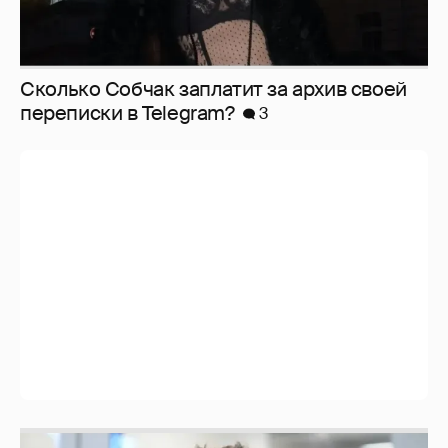
Сколько Собчак заплатит за архив своей
перeписки в Telegram?
3