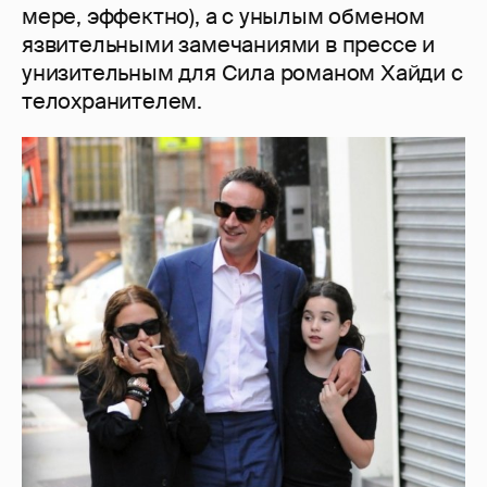
мере, эффектно), а с унылым обменом
язвительными замечаниями в прессе и
унизительным для Сила романом Хайди с
телохранителем.