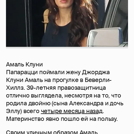
Амаль Клуни
Папарацци поймали жену Джорджа
Клуни Амаль на прогулке в Беверли-
Хиллз. 39-летняя правозащитница
отлично выглядела, несмотря на то, что
родила двойню (сына Александра и дочь
Эллу) всего
четыре месяца назад
.
Материнство явно пошло ей на пользу.
Своим уличным образом Амаль