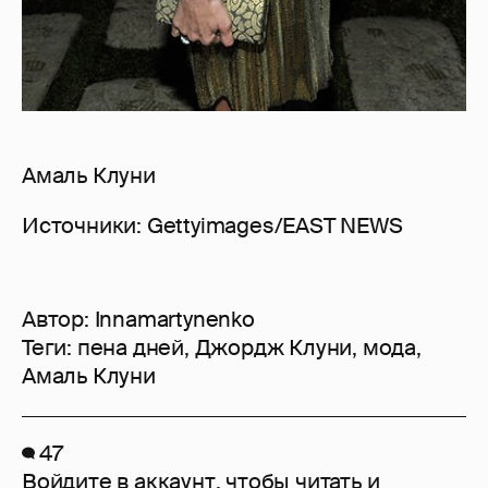
Амаль Клуни
Источники: Gettyimages/EAST NEWS
Автор:
Innamartynenko
Теги:
пена дней
,
Джордж Клуни
,
мода
,
Амаль Клуни
47
Войдите в аккаунт
, чтобы читать и