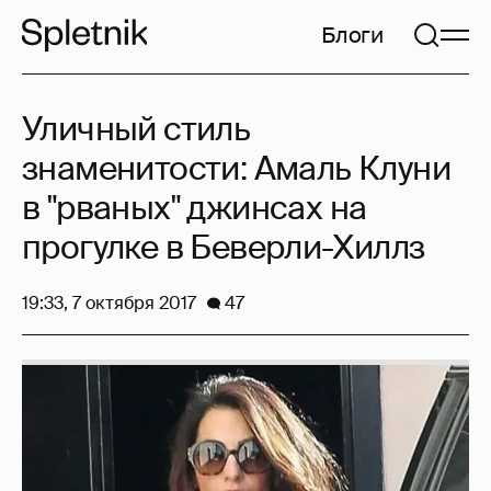
Блоги
Уличный стиль
знаменитости: Амаль Клуни
в "рваных" джинсах на
прогулке в Беверли-Хиллз
19:33, 7 октября 2017
47