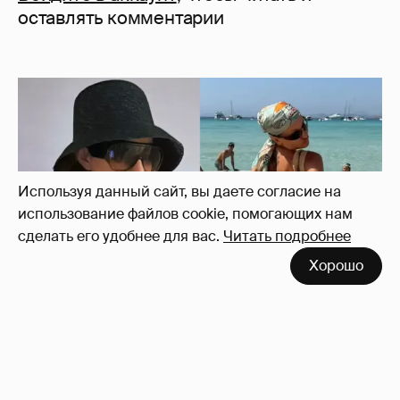
оставлять комментарии
Используя данный сайт, вы даете согласие на
использование файлов cookie, помогающих нам
сделать его удобнее для вас.
Читать подробнее
Хорошо
Где и как отдыхают Ксения Собчак с
сыном, Тина Канделаки, Рената Литвинова
и экс-возлюбленные олигархов
143