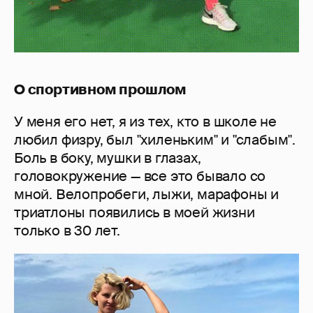
О спортивном прошлом
У меня его нет, я из тех, кто в школе не
любил физру, был "хиленьким" и "слабым".
Боль в боку, мушки в глазах,
головокружение — все это бывало со
мной. Велопробеги, лыжи, марафоны и
триатлоны появились в моей жизни
только в 30 лет.