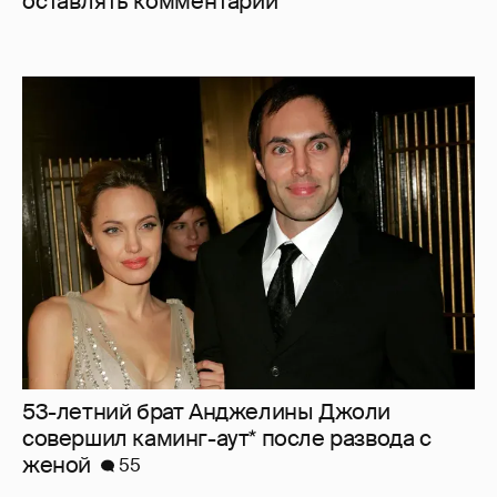
оставлять комментарии
53-летний брат Анджелины Джоли
совершил каминг-аут* после развода с
женой
55