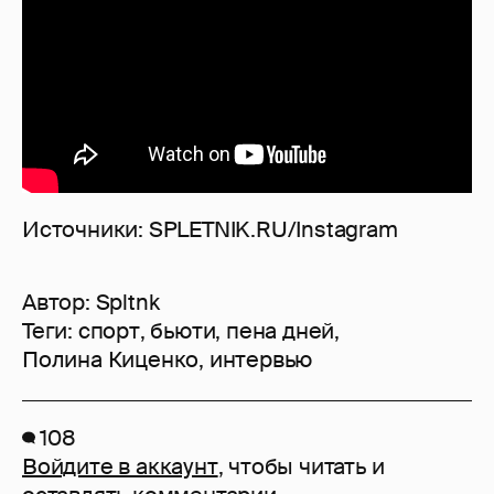
Источники: SPLETNIK.RU/Instagram
Автор:
Spltnk
Теги:
спорт
,
бьюти
,
пена дней
,
Полина Киценко
,
интервью
108
Войдите в аккаунт
, чтобы читать и