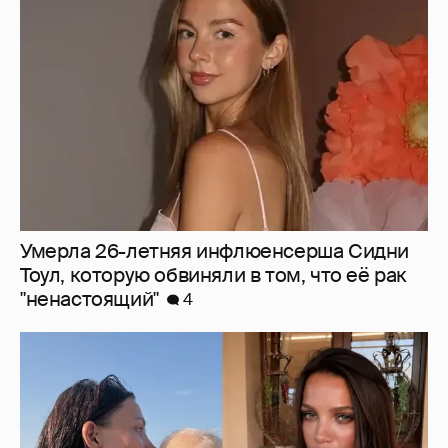
Умерла 26-летняя инфлюенсерша Сидни
Тоул, которую обвиняли в том, что её рак
"ненастоящий"
4