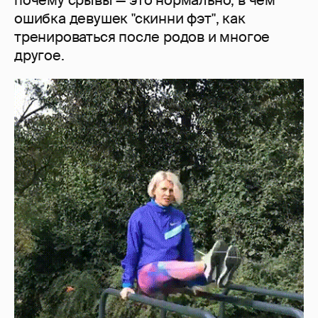
почему срывы — это нормально, в чем
ошибка девушек "скинни фэт", как
тренироваться после родов и многое
другое.