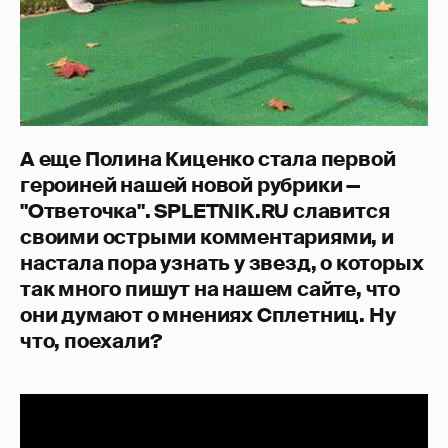
А еще Полина Киценко стала первой
героиней нашей новой рубрики —
"Ответочка". SPLETNIK.RU славится
своими острыми комментариями, и
настала пора узнать у звезд, о которых
так много пишут на нашем сайте, что
они думают о мнениях Сплетниц. Ну
что, поехали?