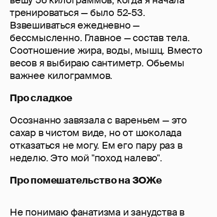
тренироваться — было 52-53.
Взвешиваться ежедневно —
бессмысленно. Главное — состав тела.
Соотношение жира, воды, мышц. Вместо
весов я выбираю сантиметр. Обьемы
важнее килограммов.
Про сладкое
Осознанно завязала с вареньем — это
сахар в чистом виде, но от шоколада
отказаться не могу. Ем его пару раз в
неделю. Это мой "поход налево".
Про помешательство на ЗОЖе
Не понимаю фанатизма и занудства в