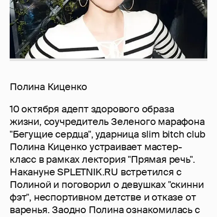
Полина Киценко
10 октября адепт здорового образа
жизни, соучредитель Зеленого марафона
"Бегущие сердца", ударница slim bitch club
Полина Киценко устраивает мастер-
класс в рамках лектория "Прямая речь".
Накануне SPLETNIK.RU встретился с
Полиной и поговорил о девушках "скинни
фэт", неспортивном детстве и отказе от
варенья. Заодно Полина ознакомилась с