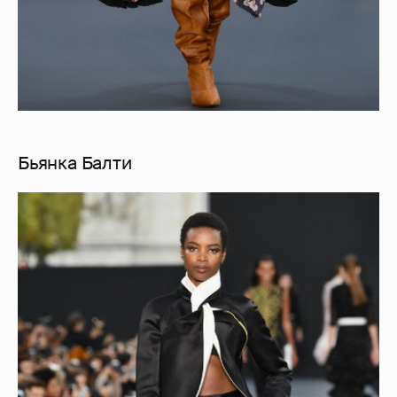
Бьянка Балти