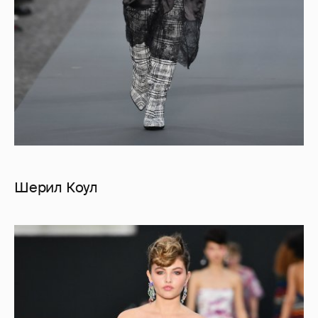
Шерил Коул