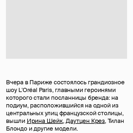
Вчера в Париже состоялось грандиозное
шоу L'Oréal Paris, главными героинями
которого стали посланницы бренда: на
подиум, расположившийся на одной из
центральных улиц французской столицы,
вышли
Ирина Шейк
,
Даутцен Крез
, Тилан
Блондо и другие модели.