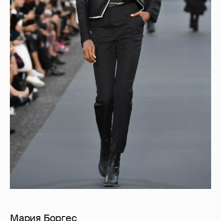
Мария Боргес