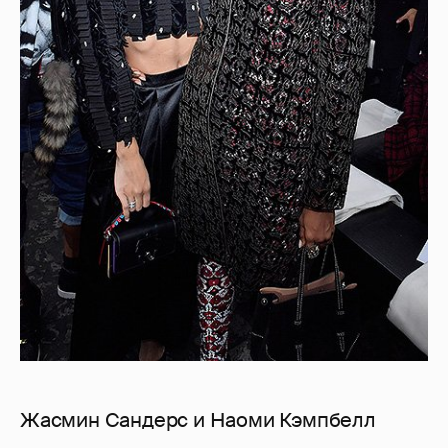
Жасмин Сандерс и Наоми Кэмпбелл