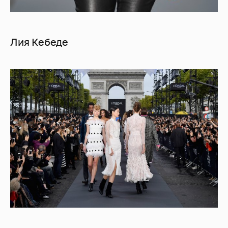
Лия Кебеде