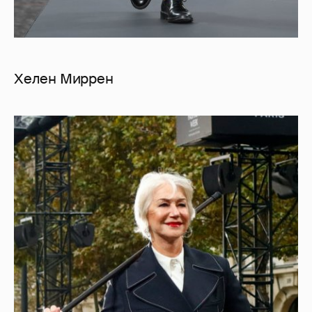
Хелен Миррен