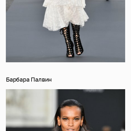
Барбара Палвин