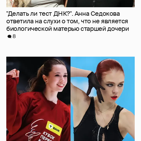
Камила Валиева и Александра Трусова
вернутся на международные
соревнования
5