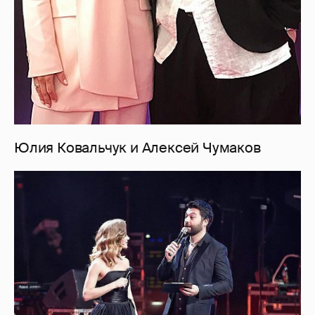
Юлия Ковальчук и Алексей Чумаков