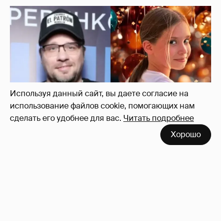
"Ей всё не так". Гарик Харламов
пожаловался на переходный возраст
дочери от Кристины Асмус
10
Используя данный сайт, вы даете согласие на
использование файлов cookie, помогающих нам
сделать его удобнее для вас.
Читать подробнее
Хорошо