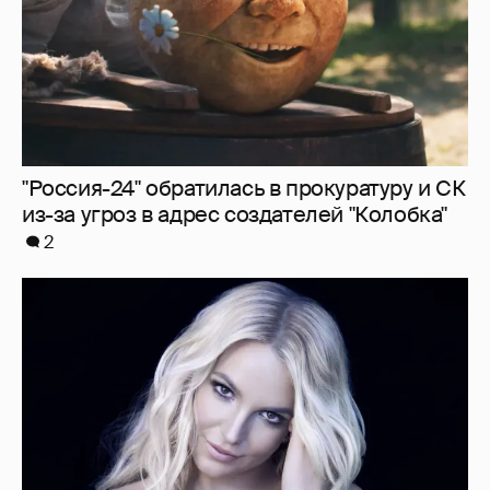
"Я ангел, и это больно". Бритни Спирс
раскритиковала родителей, шоу-бизнес и
себя — за то, что "провалилась как мать"