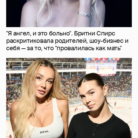
"Делать ли тест ДНК?". Анна Седокова
ответила на слухи о том, что не является
биологической матерью старшей дочери
8