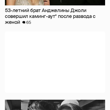
53-летний брат Анджелины Джоли
совершил каминг-аут* после развода с
женой
65