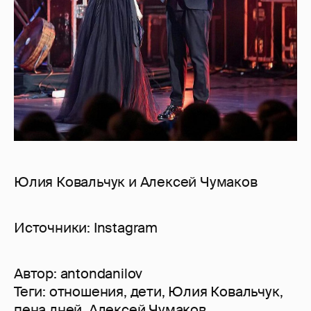
Юлия Ковальчук и Алексей Чумаков
Источники: Instagram
Автор:
antondanilov
Теги:
отношения
,
дети
,
Юлия Ковальчук
,
пена дней
,
Алексей Чумаков