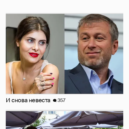
И снова невеста
357
Анастасия Гребенкина, Женя Малахова,