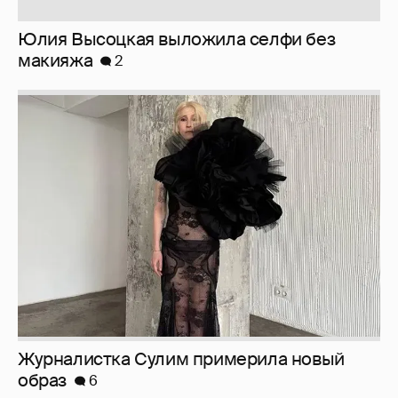
Журналистка Сулим примерила новый
образ
6