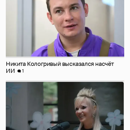
Певица Глюкоза рассказала о съёмках для
эротического журнала
3