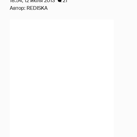
18:54, 12 июля 2013
21
Автор:
REDISKA