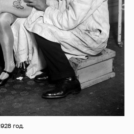
1928 год.