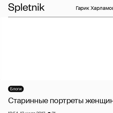
Гарик Харламо
Блоги
Старинные портреты женщин 