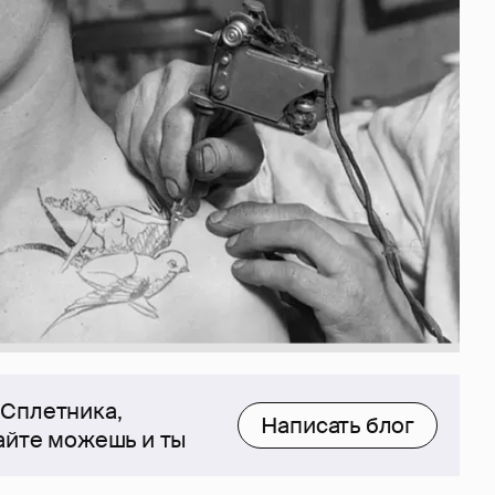
 Сплетника,
Написать блог
сайте можешь и ты