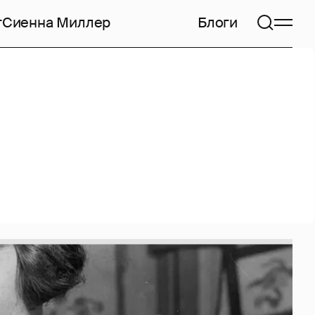
т
Сиенна Миллер
Блоги