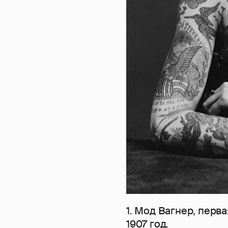
1. Мод Вагнер, перв
1907 год.