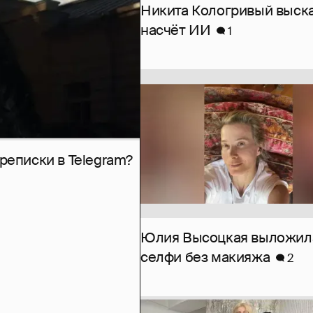
Никита Кологривый выск
насчёт ИИ
1
рeписки в Telegram?
Юлия Высоцкая выложил
селфи без макияжа
2