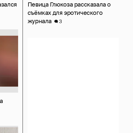
азался
Певица Глюкоза рассказала о
съёмках для эротического
журнала
3
а