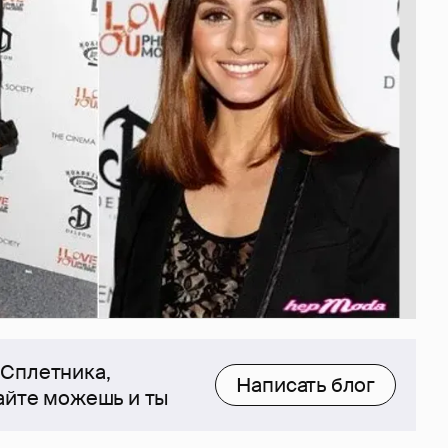
 Сплетника,
Написать блог
сайте можешь и ты