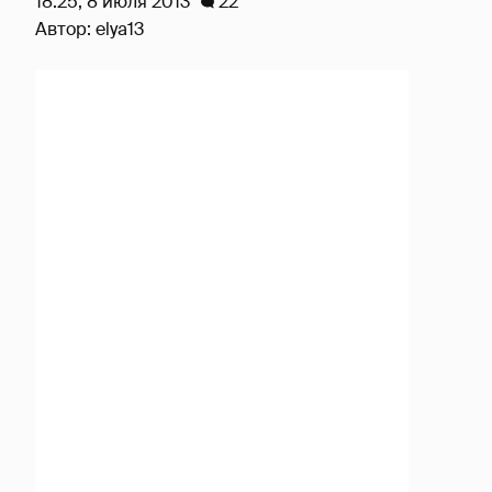
18:25, 8 июля 2013
22
Автор:
elya13