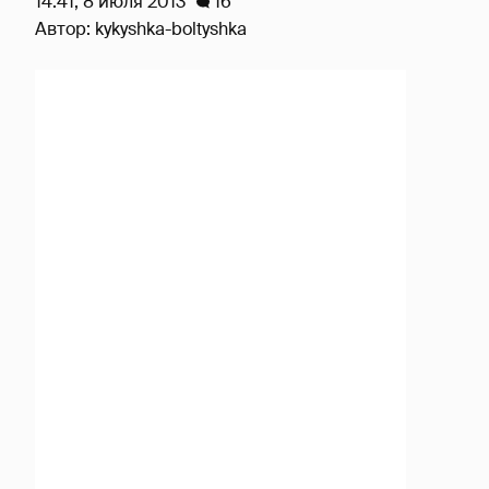
14:41, 8 июля 2013
16
Автор:
kykyshka-boltyshka