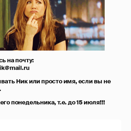
ь на почту:
ik@mail.ru
вать Ник или просто имя, если вы не
.
го понедельника, т.е. до 15 июля!!!