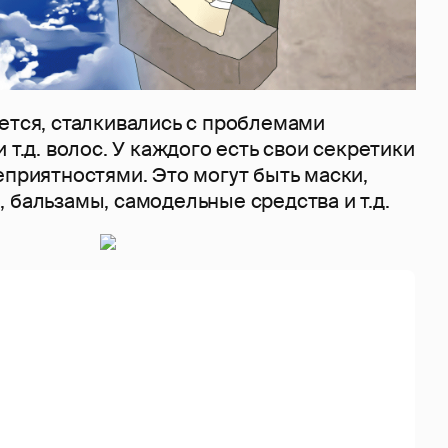
ется, сталкивались с проблемами
 т.д. волос. У каждого есть свои секретики
еприятностями. Это могут быть маски,
 бальзамы, самодельные средства и т.д.