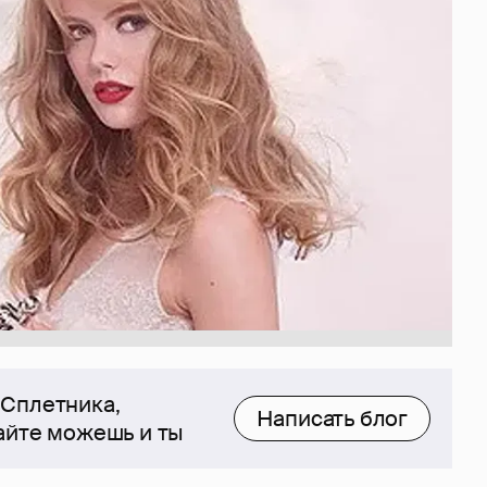
 Сплетника,
Написать блог
сайте можешь и ты