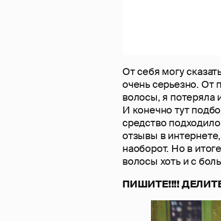
От себя могу сказат
очень серьезно. От
волосы, я потеряла и
И конечно тут подбо
средство подходило
отзывы в интернете,
наоборот. Но в итоге
волосы хоть и с бол
ПИШИТЕ!!!! ДЕЛИТЕС