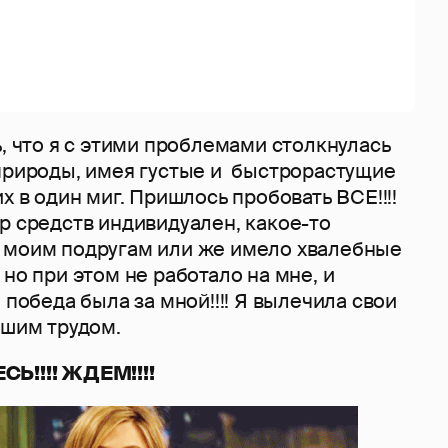
ь, что я с этими проблемами столкнулась
 природы, имея густые и быстрорастущие
х в один миг. Пришлось пробовать ВСЕ!!!!
р средств индивидуален, какое-то
 моим подругам или же имело хвалебные
 но при этом не работало на мне, и
 победа была за мной!!!! Я вылечила свои
ьшим трудом.
Ь!!!! ЖДЕМ!!!!