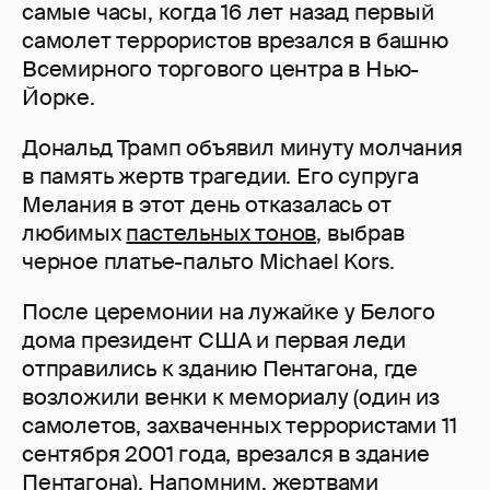
самые часы, когда 16 лет назад первый
самолет террористов врезался в башню
Всемирного торгового центра в Нью-
Йорке.
Дональд Трамп объявил минуту молчания
в память жертв трагедии. Его супруга
Мелания в этот день отказалась от
любимых
пастельных тонов
, выбрав
черное платье-пальто Michael Kors.
После церемонии на лужайке у Белого
дома президент США и первая леди
отправились к зданию Пентагона, где
возложили венки к мемориалу (один из
самолетов, захваченных террористами 11
сентября 2001 года, врезался в здание
Пентагона). Напомним, жертвами