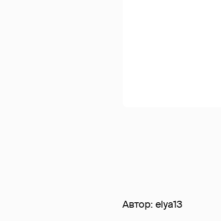
Автор:
elya13